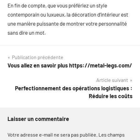
En fin de compte, que vous préfériez un style
contemporain ou luxueux, la décoration d’intérieur est
une manière puissante de montrer votre personnalité
sans dire un mot.
Navigation
Publication précédente
Vous allez en savoir plus https://metal-legs.com/
de
Article suivant
l’article
Perfectionnement des opérations logistiques :
Réduire les coûts
Laisser un commentaire
Votre adresse e-mail ne sera pas publiée.
Les champs