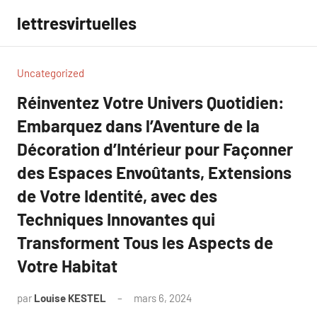
Aller
lettresvirtuelles
au
contenu
Uncategorized
Réinventez Votre Univers Quotidien:
Embarquez dans l’Aventure de la
Décoration d’Intérieur pour Façonner
des Espaces Envoûtants, Extensions
de Votre Identité, avec des
Techniques Innovantes qui
Transforment Tous les Aspects de
Votre Habitat
par
Louise KESTEL
mars 6, 2024
Aucun
commentaire