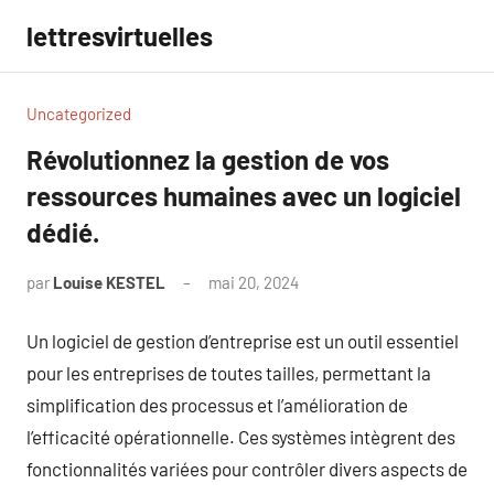
Aller
lettresvirtuelles
au
contenu
Uncategorized
Révolutionnez la gestion de vos
ressources humaines avec un logiciel
dédié.
par
Louise KESTEL
mai 20, 2024
Aucun
commentaire
Un logiciel de gestion d’entreprise est un outil essentiel
pour les entreprises de toutes tailles, permettant la
simplification des processus et l’amélioration de
l’efficacité opérationnelle. Ces systèmes intègrent des
fonctionnalités variées pour contrôler divers aspects de