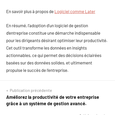
En savoir plus à propos de
Logiciel comme Later
En résumé, l’adoption d’un logiciel de gestion
d’entreprise constitue une démarche indispensable
pour les dirigeants désirant optimiser leur productivité.
Cet outil transforme les données en insights
actionnables, ce qui permet des décisions éclairées
basées sur des données solides, et ultimement
propulse le succès de l’entreprise.
Navigation
Publication précédente
Améliorez la productivité de votre entreprise
de
grâce à un système de gestion avancé.
l’article