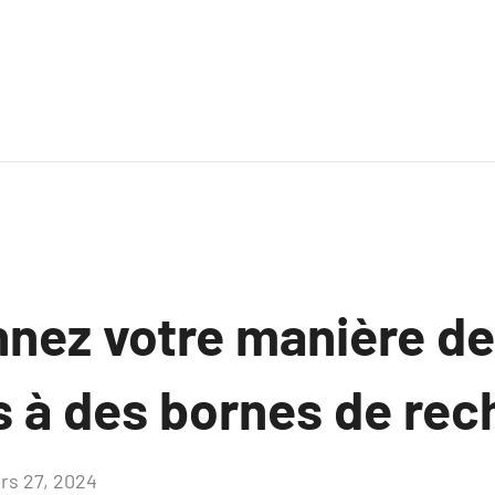
nnez votre manière d
s à des bornes de rec
rs 27, 2024
Aucun