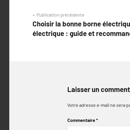
Navigation
Publication précédente
Choisir la bonne borne électriqu
de
électrique : guide et recomman
l’article
Laisser un comment
Votre adresse e-mail ne sera p
Commentaire
*