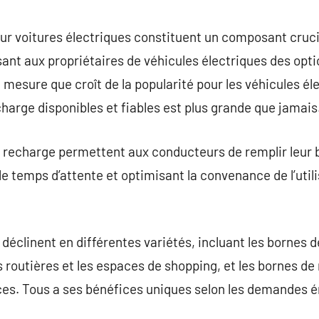
commentaire
ur voitures électriques constituent un composant cruci
ant aux propriétaires de véhicules électriques des op
 mesure que croît de la popularité pour les véhicules él
harge disponibles et fiables est plus grande que jamais
recharge permettent aux conducteurs de remplir leur ba
 le temps d’attente et optimisant la convenance de l’util
déclinent en différentes variétés, incluant les bornes 
s routières et les espaces de shopping, et les bornes de
ces. Tous a ses bénéfices uniques selon les demandes 