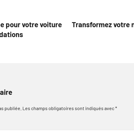
e pour votre voiture
Transformez votre m
dations
aire
as publiée.
Les champs obligatoires sont indiqués avec
*