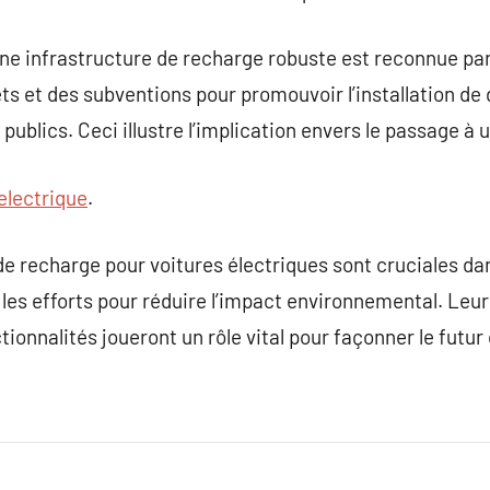
ne infrastructure de recharge robuste est reconnue pa
ts et des subventions pour promouvoir l’installation d
ublics. Ceci illustre l’implication envers le passage à u
electrique
.
e recharge pour voitures électriques sont cruciales dans
 les efforts pour réduire l’impact environnemental. Leur 
ctionnalités joueront un rôle vital pour façonner le futur