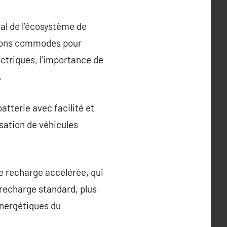
al de l’écosystème de
tions commodes pour
ectriques, l’importance de
.
tterie avec facilité et
isation de véhicules
de recharge accélérée, qui
 recharge standard, plus
énergétiques du