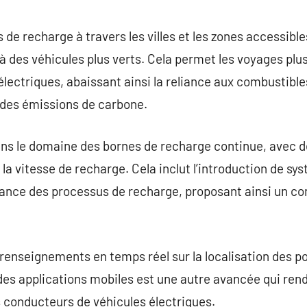
de recharge à travers les villes et les zones accessible
 à des véhicules plus verts. Cela permet les voyages plu
lectriques, abaissant ainsi la reliance aux combustibl
 des émissions de carbone.
 dans le domaine des bornes de recharge continue, avec
la vitesse de recharge. Cela inclut l’introduction de sys
istance des processus de recharge, proposant ainsi un co
 renseignements en temps réel sur la localisation des po
 des applications mobiles est une autre avancée qui rend 
 conducteurs de véhicules électriques.