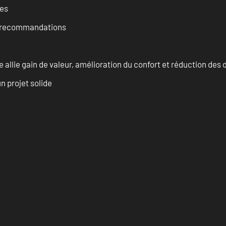
ces
et recommandations
allie gain de valeur, amélioration du confort et réduction de
n projet solide