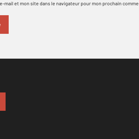
-mail et mon site dans le navigateur pour mon prochain comme