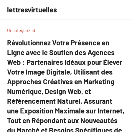
Aller
lettresvirtuelles
au
contenu
Uncategorized
Révolutionnez Votre Présence en
Ligne avec le Soutien des Agences
Web : Partenaires Idéaux pour Élever
Votre Image Digitale, Utilisant des
Approches Créatives en Marketing
Numérique, Design Web, et
Référencement Naturel, Assurant
une Exposition Maximale sur Internet,
Tout en Répondant aux Nouveautés
du Marché et Besoins Spécifiques de