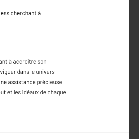
iness cherchant à
ant à accroître son
aviguer dans le univers
 une assistance précieuse
ut et les idéaux de chaque