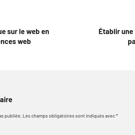
ue sur le web en
Établir une
gences web
pa
aire
as publiée.
Les champs obligatoires sont indiqués avec
*