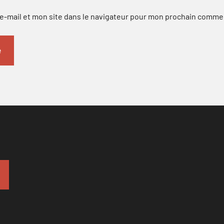
-mail et mon site dans le navigateur pour mon prochain comme