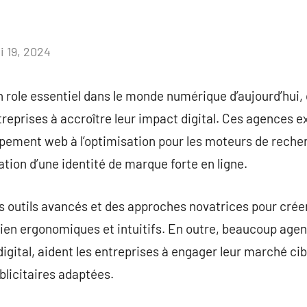
i 19, 2024
Aucun
commentaire
role essentiel dans le monde numérique d’aujourd’hui, 
ntreprises à accroître leur impact digital. Ces agences 
ppement web à l’optimisation pour les moteurs de reche
ation d’une identité de marque forte en ligne.
 outils avancés et des approches novatrices pour créer
 bien ergonomiques et intuitifs. En outre, beaucoup ag
gital, aident les entreprises à engager leur marché cibl
licitaires adaptées.