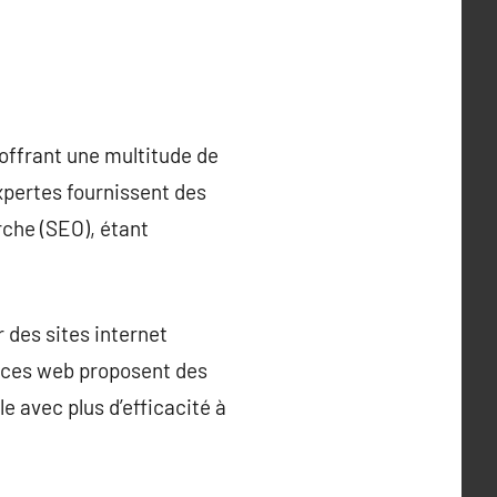
offrant une multitude de
expertes fournissent des
rche (SEO), étant
 des sites internet
ences web proposent des
e avec plus d’efficacité à