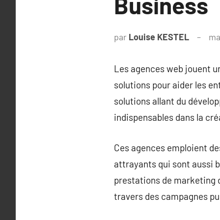
Business
par
Louise KESTEL
ma
Les agences web jouent un 
solutions pour aider les e
solutions allant du dévelo
indispensables dans la cré
Ces agences emploient des
attrayants qui sont aussi
prestations de marketing di
travers des campagnes pub