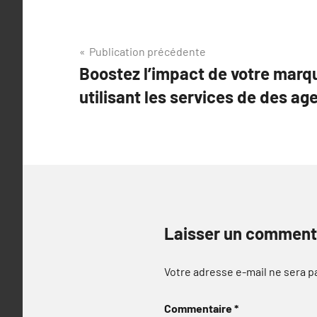
Navigation
Publication précédente
Boostez l’impact de votre marq
de
utilisant les services de des a
l’article
Laisser un comment
Votre adresse e-mail ne sera p
Commentaire
*