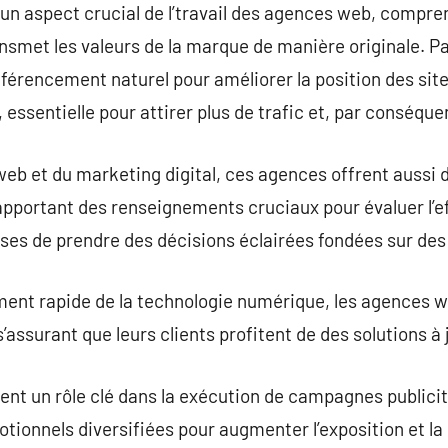
 un aspect crucial de l’travail des agences web, compren
smet les valeurs de la marque de manière originale. Par 
férencement naturel pour améliorer la position des site
ssentielle pour attirer plus de trafic et, par conséquen
 web et du marketing digital, ces agences offrent auss
 apportant des renseignements cruciaux pour évaluer l’
rises de prendre des décisions éclairées fondées sur des
ement rapide de la technologie numérique, les agences w
’assurant que leurs clients profitent de des solutions à 
ent un rôle clé dans la exécution de campagnes publicita
tionnels diversifiées pour augmenter l’exposition et la 