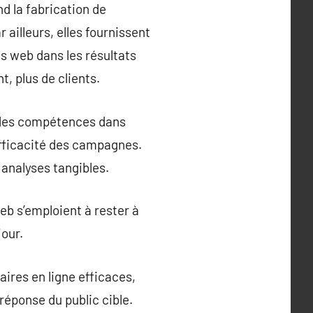
d la fabrication de
ailleurs, elles fournissent
s web dans les résultats
t, plus de clients.
i des compétences dans
efficacité des campagnes.
 analyses tangibles.
eb s’emploient à rester à
jour.
ires en ligne efficaces,
réponse du public cible.