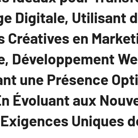
e Digitale, Utilisant 
 Créatives en Market
, Développement Web
ant une Présence Opt
 En Évoluant aux Nouv
 Exigences Uniques d