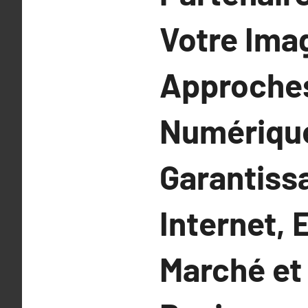
Votre Imag
Approches
Numérique
Garantiss
Internet,
Marché et