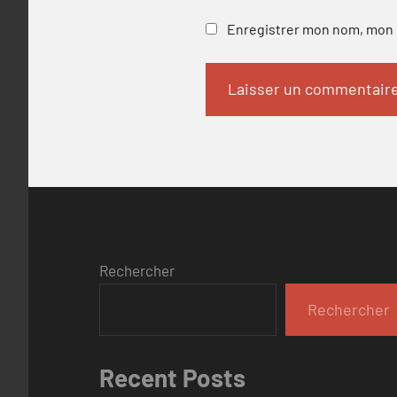
Enregistrer mon nom, mon e
Rechercher
Rechercher
Recent Posts