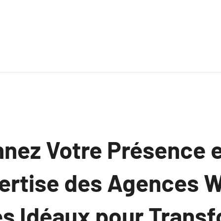
nnez Votre Présence 
pertise des Agences W
es Idéaux pour Trans