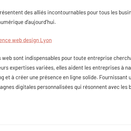
résentent des alliés incontournables pour tous les bus
umérique d’aujourd’hui.
ence web design Lyon
 web sont indispensables pour toute entreprise cherch
urs expertises variées, elles aident les entreprises à n
ing et à créer une présence en ligne solide. Fournissant
agnes digitales personnalisées qui résonnent avec les b