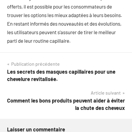
offerts, il est possible pour les consommateurs de
trouver les options les mieux adaptées à leurs besoins.
En restant informés des nouveautés et des évolutions,
les utilisateurs peuvent s’assurer de tirer le meilleur
parti de leur routine capillaire.
Navigation
Publication précédente
Les secrets des masques capillaires pour une
de
chevelure revitalisée.
l’article
Article suivant
Comment les bons produits peuvent aider à éviter
la chute des cheveux
Laisser un commentaire