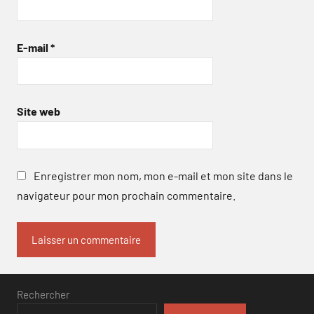
E-mail
*
Site web
Enregistrer mon nom, mon e-mail et mon site dans le
navigateur pour mon prochain commentaire.
Rechercher