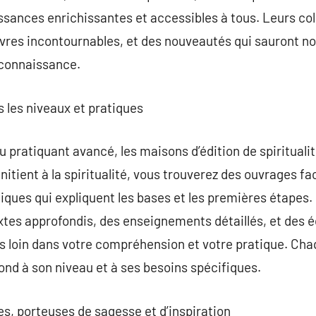
ssances enrichissantes et accessibles à tous. Leurs col
vres incontournables, et des nouveautés qui sauront no
e connaissance.
s les niveaux et pratiques
 pratiquant avancé, les maisons d’édition de spiritualit
initient à la spiritualité, vous trouverez des ouvrages f
iques qui expliquent les bases et les premières étapes. 
extes approfondis, des enseignements détaillés, et des é
us loin dans votre compréhension et votre pratique. Cha
pond à son niveau et à ses besoins spécifiques.
es, porteuses de sagesse et d’inspiration