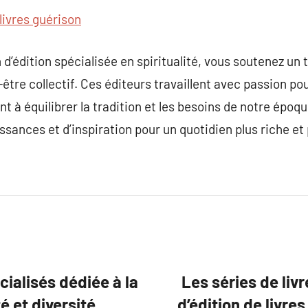
livres guérison
’édition spécialisée en spiritualité, vous soutenez un tr
tre collectif. Ces éditeurs travaillent avec passion pour
ant à équilibrer la tradition et les besoins de notre époq
sances et d’inspiration pour un quotidien plus riche et 
ialisés dédiée à la
Les séries de li
té et diversité.
d’édition de livres