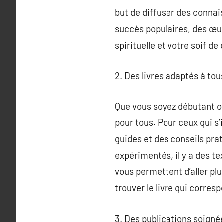
but de diffuser des connai
succès populaires, des œu
spirituelle et votre soif d
2. Des livres adaptés à tou
Que vous soyez débutant ou
pour tous. Pour ceux qui s’
guides et des conseils prat
expérimentés, il y a des t
vous permettent d’aller pl
trouver le livre qui corres
3. Des publications soigné