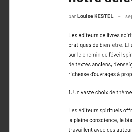
par
Louise KESTEL
se
Les éditeurs de livres spir
pratiques de bien-être. El
sur le chemin de l’éveil sp
de textes anciens, d’ense
richesse d’ouvrages à prop
1. Un vaste choix de thème
Les éditeurs spirituels of
la pleine conscience, le bie
travaillent avec des auteu