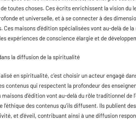
 de toutes choses. Ces écrits enrichissent la vision du l
fonde et universelle, et à se connecter à des dimensio
 Ces maisons d’édition spécialisées vont au-delà de la s
 des expériences de conscience élargie et de développe
dans la diffusion de la spiritualité
ialisé en spiritualité, c’est choisir un acteur engagé da
s contenus qui respectent la profondeur des enseigneme
maisons d’édition vont au-delà du rôle traditionnel de l’é
de l’éthique des contenus qu’ils diffusent. Ils publient d
vité, et d’éveil, contribuant ainsi à une diffusion respon