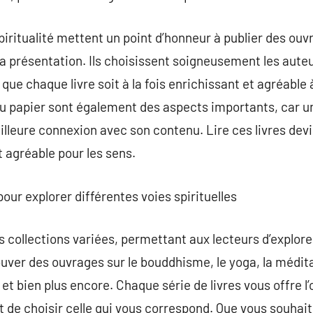
iritualité mettent un point d’honneur à publier des ouvr
a présentation. Ils choisissent soigneusement les auteur
 que chaque livre soit à la fois enrichissant et agréable 
é du papier sont également des aspects importants, car un 
lleure connexion avec son contenu. Lire ces livres dev
t agréable pour les sens.
pour explorer différentes voies spirituelles
 collections variées, permettant aux lecteurs d’explore
ouver des ouvrages sur le bouddhisme, le yoga, la médit
t bien plus encore. Chaque série de livres vous offre l’
t de choisir celle qui vous correspond. Que vous souhai