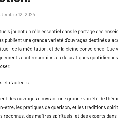
ptembre 12, 2024
Aucun
commentaire
ituels jouent un rôle essentiel dans le partage des ense
les publient une grande variété d’ouvrages destinés à a
irituel, de la méditation, et de la pleine conscience. Que
ignements contemporains, ou de pratiques quotidiennes,
oser.
s et d’auteurs
frent des ouvrages couvrant une grande variété de thème
n-être, les pratiques de guérison, et les traditions spirit
rs reconnus, des maîtres spirituels, et des experts dans