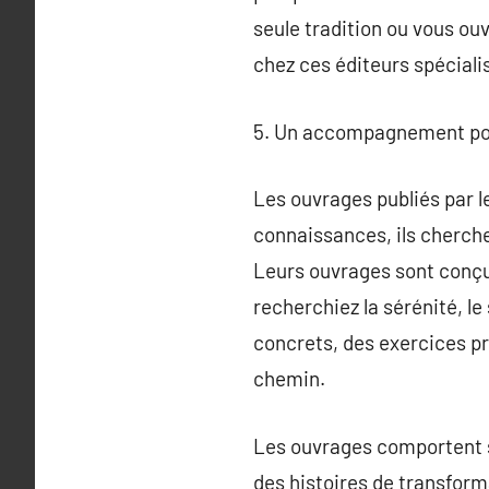
seule tradition ou vous ouv
chez ces éditeurs spéciali
5. Un accompagnement pour
Les ouvrages publiés par l
connaissances, ils cherchen
Leurs ouvrages sont conçus 
recherchiez la sérénité, le 
concrets, des exercices pr
chemin.
Les ouvrages comportent s
des histoires de transform