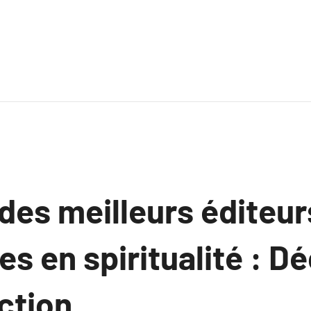
des meilleurs éditeur
es en spiritualité : D
ction.