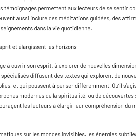
Ces témoignages permettent aux lecteurs de se sentir c
euvent aussi inclure des méditations guidées, des affirm
enseignements dans la vie quotidienne.
esprit et élargissent les horizons
ge à ouvrir son esprit, à explorer de nouvelles dimensio
 spécialisés diffusent des textes qui explorent de nouv
blies, et qui poussent à penser différemment. Qu’il s’ag
proches modernes de la spiritualité, ou de découvertes s
ouragent les lecteurs à élargir leur compréhension du m
matiques sur les mondes invisibles, les énergies subtile