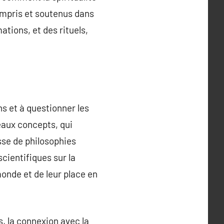
ompris et soutenus dans
ations, et des rituels,
ns et à questionner les
eaux concepts, qui
isse de philosophies
cientifiques sur la
onde et de leur place en
s, la connexion avec la