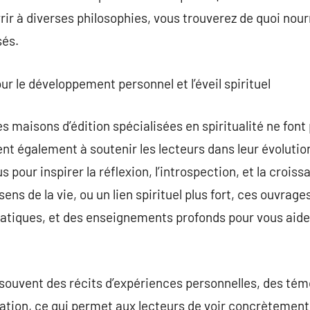
rir à diverses philosophies, vous trouverez de quoi nour
sés.
 le développement personnel et l’éveil spirituel
es maisons d’édition spécialisées en spiritualité ne fon
t également à soutenir les lecteurs dans leur évolution 
pour inspirer la réflexion, l’introspection, et la crois
sens de la vie, ou un lien spirituel plus fort, ces ouvrage
atiques, et des enseignements profonds pour vous aide
ouvent des récits d’expériences personnelles, des témo
ation, ce qui permet aux lecteurs de voir concrètement