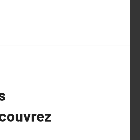
s
écouvrez