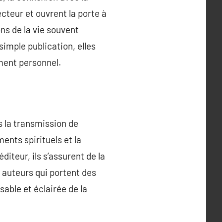
ecteur et ouvrent la porte à
ns de la vie souvent
imple publication, elles
ment personnel.
ns la transmission de
nts spirituels et la
diteur, ils s’assurent de la
es auteurs qui portent des
sable et éclairée de la