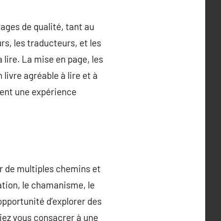
ages de qualité, tant au
s, les traducteurs, et les
à lire. La mise en page, les
livre agréable à lire et à
ient une expérience
r de multiples chemins et
ation, le chamanisme, le
opportunité d’explorer des
tiez vous consacrer à une