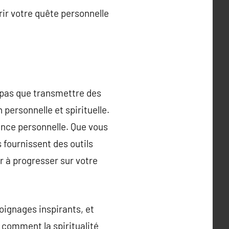
rir votre quête personnelle
t pas que transmettre des
personnelle et spirituelle.
sance personnelle. Que vous
s fournissent des outils
r à progresser sur votre
ignages inspirants, et
 comment la spiritualité