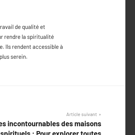
avail de qualité et
 rendre la spiritualité
ue. Ils rendent accessible à
plus serein.
Article suivant
vres incontournables des maisons
 spirituels : Pour explorer toutes