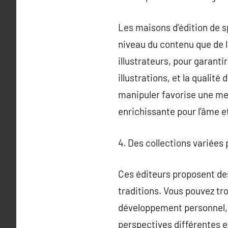
Les maisons d’édition de sp
niveau du contenu que de l
illustrateurs, pour garantir
illustrations, et la qualit
manipuler favorise une mei
enrichissante pour l’âme e
4. Des collections variées 
Ces éditeurs proposent des
traditions. Vous pouvez tr
développement personnel, e
perspectives différentes e