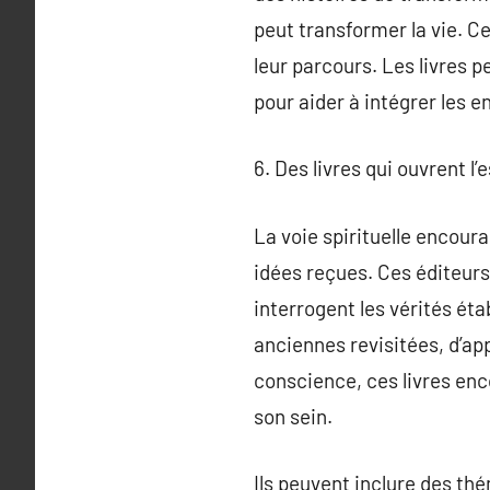
peut transformer la vie. 
leur parcours. Les livres p
pour aider à intégrer les 
6. Des livres qui ouvrent l’
La voie spirituelle encoura
idées reçues. Ces éditeurs
interrogent les vérités éta
anciennes revisitées, d’ap
conscience, ces livres enc
son sein.
Ils peuvent inclure des thé