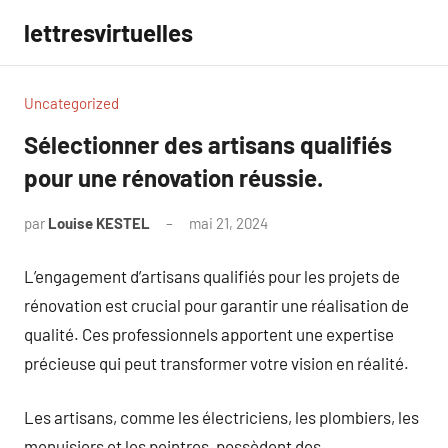
Aller
lettresvirtuelles
au
contenu
Uncategorized
Sélectionner des artisans qualifiés
pour une rénovation réussie.
par
Louise KESTEL
mai 21, 2024
Aucun
commentaire
L’engagement d’artisans qualifiés pour les projets de
rénovation est crucial pour garantir une réalisation de
qualité. Ces professionnels apportent une expertise
précieuse qui peut transformer votre vision en réalité.
Les artisans, comme les électriciens, les plombiers, les
menuisiers et les peintres, possèdent des