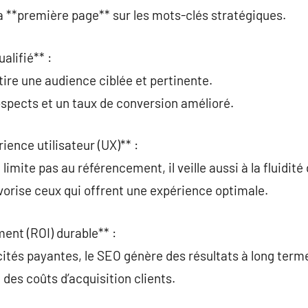
la **première page** sur les mots-clés stratégiques.
alifié** :
tire une audience ciblée et pertinente.
rospects et un taux de conversion amélioré.
rience utilisateur (UX)** :
limite pas au référencement, il veille aussi à la fluidité
vorise ceux qui offrent une expérience optimale.
ment (ROI) durable** :
ités payantes, le SEO génère des résultats à long term
des coûts d’acquisition clients.