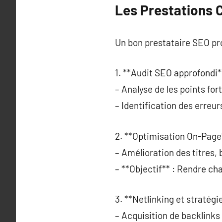
Les Prestations 
Un bon prestataire SEO pr
1. **Audit SEO approfondi*
– Analyse de les points for
– Identification des erreu
2. **Optimisation On-Page
– Amélioration des titres,
– **Objectif** : Rendre ch
3. **Netlinking et stratégi
– Acquisition de backlinks 