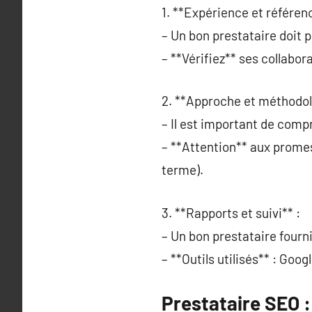
1. **Expérience et référen
– Un bon prestataire doit 
– **Vérifiez** ses collabor
2. **Approche et méthodol
– Il est important de comp
– **Attention** aux promes
terme).
3. **Rapports et suivi** :
– Un bon prestataire fourni
– **Outils utilisés** : Goo
Prestataire SEO 