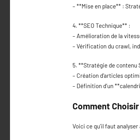
– **Mise en place** : Strat
4. **SEO Technique** :
– Amélioration de la vites
– Vérification du crawl, in
5. **Stratégie de contenu 
– Création d’articles opti
– Définition d’un **calendr
Comment Choisir 
Voici ce qu’il faut analyser