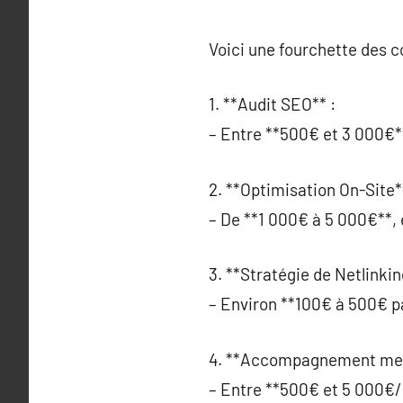
Voici une fourchette des 
1. **Audit SEO** :
– Entre **500€ et 3 000€**, 
2. **Optimisation On-Site*
– De **1 000€ à 5 000€**, 
3. **Stratégie de Netlinkin
– Environ **100€ à 500€ par
4. **Accompagnement men
– Entre **500€ et 5 000€/m