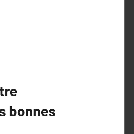
tre
es bonnes