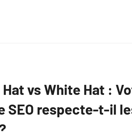
Hat vs White Hat : Vo
e SEO respecte-t-il l
?.