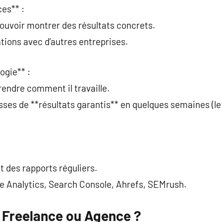
ces** :
pouvoir montrer des résultats concrets.
ations avec d’autres entreprises.
ogie** :
rendre comment il travaille.
ses de **résultats garantis** en quelques semaines (le 
t des rapports réguliers.
gle Analytics, Search Console, Ahrefs, SEMrush.
: Freelance ou Agence ?