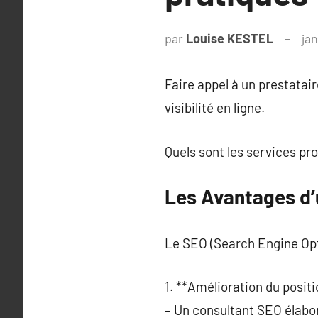
par
Louise KESTEL
ja
Faire appel à un prestatai
visibilité en ligne.
Quels sont les services pr
Les Avantages d’
Le SEO (Search Engine Opti
1. **Amélioration du posit
– Un consultant SEO élabor