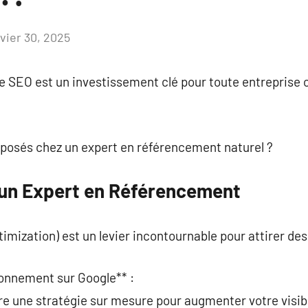
nvier 30, 2025
Aucun
commentaire
re SEO est un investissement clé pour toute entreprise
oposés chez un expert en référencement naturel ?
un Expert en Référencement
mization) est un levier incontournable pour attirer des 
ionnement sur Google** :
e une stratégie sur mesure pour augmenter votre visibi