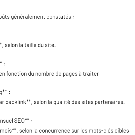
coûts généralement constatés :
selon la taille du site.
* :
en fonction du nombre de pages à traiter.
g** :
 backlink**, selon la qualité des sites partenaires.
suel SEO** :
ois**, selon la concurrence sur les mots-clés ciblés.