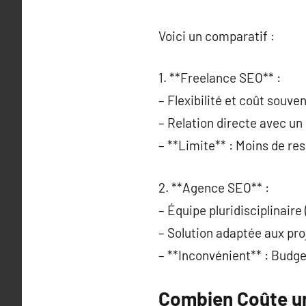
Voici un comparatif :
1. **Freelance SEO** :
– Flexibilité et coût souve
– Relation directe avec un 
– **Limite** : Moins de re
2. **Agence SEO** :
– Équipe pluridisciplinaire
– Solution adaptée aux pro
– **Inconvénient** : Budge
Combien Coûte un