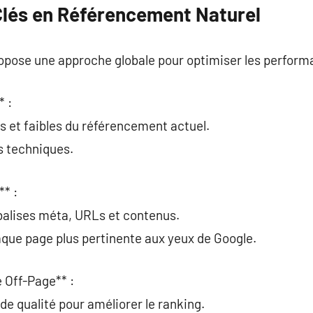
Clés en Référencement Naturel
opose une approche globale pour optimiser les performa
* :
ts et faibles du référencement actuel.
rs techniques.
** :
 balises méta, URLs et contenus.
aque page plus pertinente aux yeux de Google.
e Off-Page** :
de qualité pour améliorer le ranking.