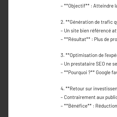
– **Objectif** : Atteindre 
2. **Génération de trafic qu
– Un site bien référencé at
– **Résultat** : Plus de p
3. **Optimisation de l’expé
– Un prestataire SEO ne se 
– **Pourquoi ?** Google fa
4. **Retour sur investisse
– Contrairement aux public
– **Bénéfice** : Réduction 