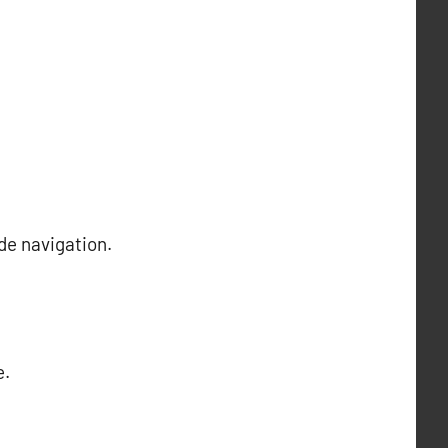
 de navigation.
e.