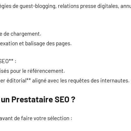
égies de guest-blogging, relations presse digitales, ann
se de chargement.
dexation et balisage des pages.
SEO** :
misés pour le référencement.
ier éditorial** aligné avec les requêtes des internautes.
un Prestataire SEO ?
 avant de faire votre sélection :