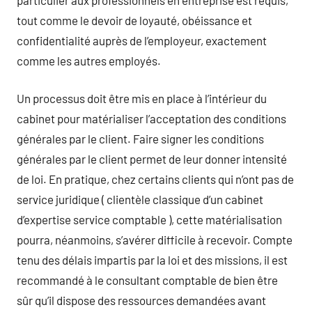
tout comme le devoir de loyauté, obéissance et
confidentialité auprès de l’employeur, exactement
comme les autres employés.
Un processus doit être mis en place à l’intérieur du
cabinet pour matérialiser l’acceptation des conditions
générales par le client. Faire signer les conditions
générales par le client permet de leur donner intensité
de loi. En pratique, chez certains clients qui n’ont pas de
service juridique ( clientèle classique d’un cabinet
d’expertise service comptable ), cette matérialisation
pourra, néanmoins, s’avérer difficile à recevoir. Compte
tenu des délais impartis par la loi et des missions, il est
recommandé à le consultant comptable de bien être
sûr qu’il dispose des ressources demandées avant