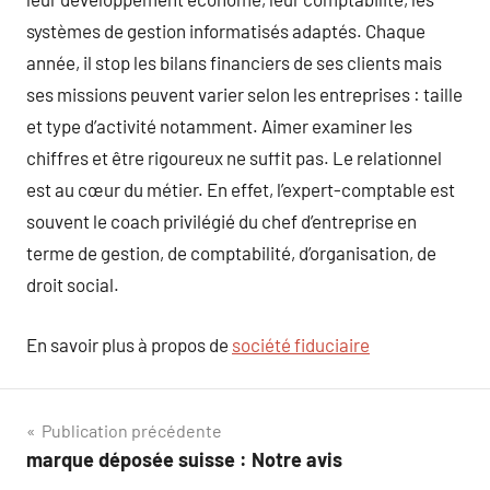
systèmes de gestion informatisés adaptés. Chaque
année, il stop les bilans financiers de ses clients mais
ses missions peuvent varier selon les entreprises : taille
et type d’activité notamment. Aimer examiner les
chiffres et être rigoureux ne suffit pas. Le relationnel
est au cœur du métier. En effet, l’expert-comptable est
souvent le coach privilégié du chef d’entreprise en
terme de gestion, de comptabilité, d’organisation, de
droit social.
En savoir plus à propos de
société fiduciaire
Navigation
Publication précédente
marque déposée suisse : Notre avis
de