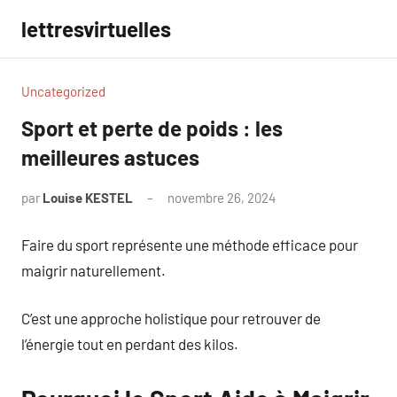
Aller
lettresvirtuelles
au
contenu
Uncategorized
Sport et perte de poids : les
meilleures astuces
par
Louise KESTEL
novembre 26, 2024
Aucun
commentaire
Faire du sport représente une méthode efficace pour
maigrir naturellement.
C’est une approche holistique pour retrouver de
l’énergie tout en perdant des kilos.