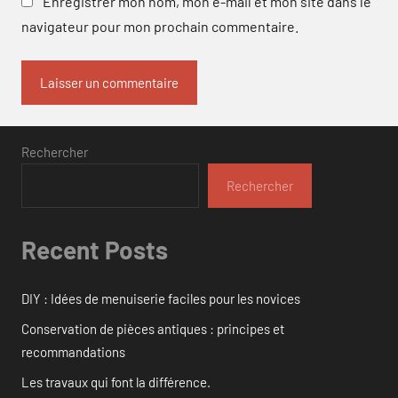
Enregistrer mon nom, mon e-mail et mon site dans le
navigateur pour mon prochain commentaire.
Rechercher
Rechercher
Recent Posts
DIY : Idées de menuiserie faciles pour les novices
Conservation de pièces antiques : principes et
recommandations
Les travaux qui font la différence.