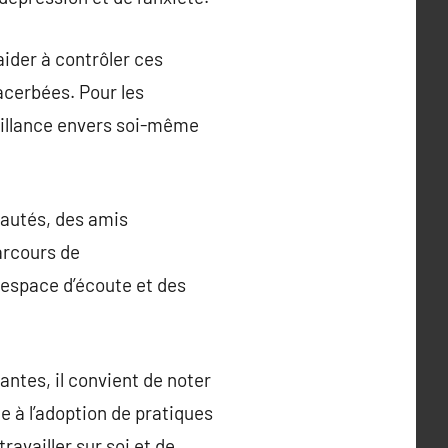
 aider à contrôler ces
acerbées. Pour les
veillance envers soi-même
nautés, des amis
arcours de
n espace d’écoute et des
antes, il convient de noter
 à l’adoption de pratiques
availler sur soi et de