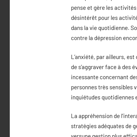
pense et gère les activité
désintérêt pour les activi
dans la vie quotidienne. S
contre la dépression enco
L’anxiété, par ailleurs, es
de s’aggraver face à des é
incessante concernant des 
personnes très sensibles vi
inquiétudes quotidiennes e
La appréhension de l’inter
stratégies adéquates de ge
versune gestion plus effic