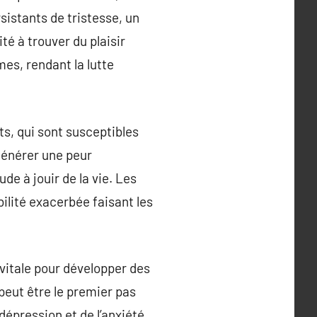
sistants de tristesse, un
é à trouver du plaisir
mes, rendant la lutte
ts, qui sont susceptibles
générer une peur
de à jouir de la vie. Les
bilité exacerbée faisant les
 vitale pour développer des
peut être le premier pas
dépression et de l’anxiété.