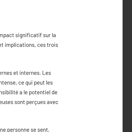
mpact significatif sur la
t implications, ces trois
ernes et internes. Les
ntense, ce qui peut les
ibilité a le potentiel de
ureuses sont perçues avec
une personne se sent,