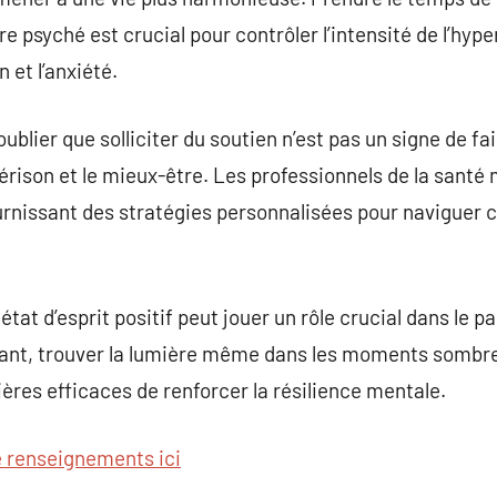
psyché est crucial pour contrôler l’intensité de l’hyper
 et l’anxiété.
 oublier que solliciter du soutien n’est pas un signe de f
rison et le mieux-être. Les professionnels de la santé
ournissant des stratégies personnalisées pour naviguer
 état d’esprit positif peut jouer un rôle crucial dans le 
ant, trouver la lumière même dans les moments sombres
ères efficaces de renforcer la résilience mentale.
e renseignements ici