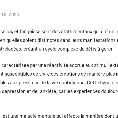
il 8, 2024
Aucun
commentaire
ession, et l’angoisse sont des états mentaux qui ont un i
en qu’elles soient distinctes dans leurs manifestations e
trelacées, créant un cycle complexe de défis à gérer.
t caractérisée par une réactivité accrue aux stimuli ext
ont susceptibles de vivre des émotions de manière plus i
es aux pressions de la vie quotidienne. Cette hypersens
la dépression et de l’anxiété, car les expériences doulo
e, est une maladie mentale qui affecte la manière dont 