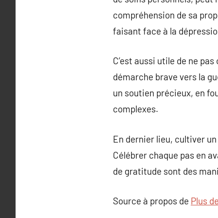
compréhension de sa propre 
faisant face à la dépression
C’est aussi utile de ne pas
démarche brave vers la gué
un soutien précieux, en f
complexes.
En dernier lieu, cultiver un
Célébrer chaque pas en av
de gratitude sont des mani
Source à propos de
Plus d