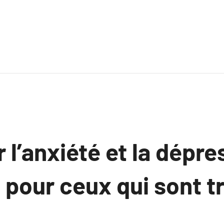
l’anxiété et la dépre
 pour ceux qui sont t