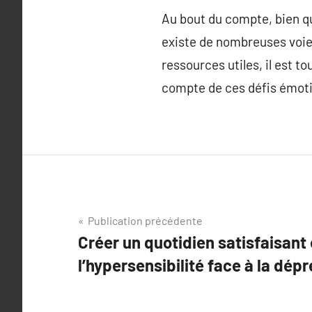
Au bout du compte, bien que
existe de nombreuses voie
ressources utiles, il est 
compte de ces défis émoti
Navigation
Publication précédente
Créer un quotidien satisfaisant 
de
l’hypersensibilité face à la dépr
l’article