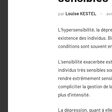
par
Louise KESTEL
avr
L’hypersensibilité, la dépr
existence des individus. Bi
conditions sont souvent en
L’sensibilité exacerbée es
individus très sensibles s
rendre extrêmement sensibl
compliciter la gestion de 
plus d’intensité.
La dépression, quant à ell