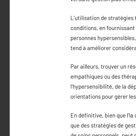
L’utilisation de stratégies
conditions, en fournissant
personnes hypersensibles, s
tend à améliorer considér
Par ailleurs, trouver un r
empathiques ou des thérap
l’hypersensibilité, de la d
orientations pour gérer les
En définitive, bien que l’l
que des stratégies de gest
de soins personnels, peut 