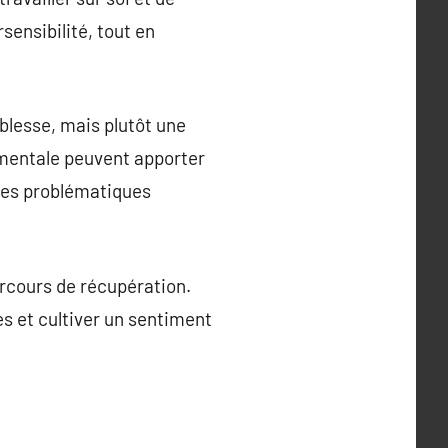
sensibilité, tout en
aiblesse, mais plutôt une
 mentale peuvent apporter
 ces problématiques
parcours de récupération.
 et cultiver un sentiment