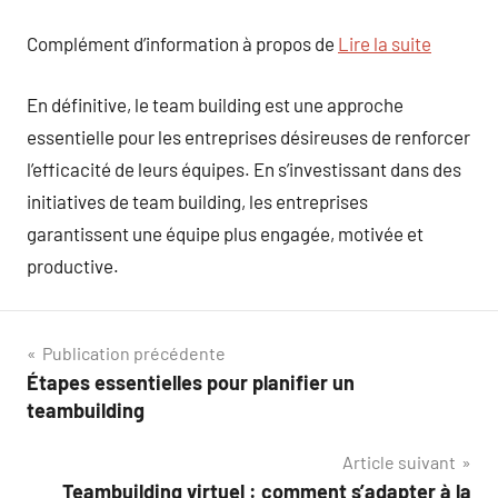
Complément d’information à propos de
Lire la suite
En définitive, le team building est une approche
essentielle pour les entreprises désireuses de renforcer
l’efficacité de leurs équipes. En s’investissant dans des
initiatives de team building, les entreprises
garantissent une équipe plus engagée, motivée et
productive.
Navigation
Publication précédente
Étapes essentielles pour planifier un
de
teambuilding
l’article
Article suivant
Teambuilding virtuel : comment s’adapter à la