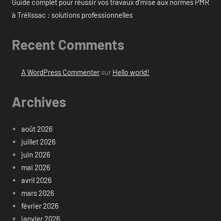
Guide complet pour réussir vos travaux d’mise aux normes PMR
à Trélissac : solutions professionnelles
Recent Comments
A WordPress Commenter
sur
Hello world!
Archives
août 2026
juillet 2026
juin 2026
mai 2026
avril 2026
mars 2026
février 2026
janvier 2026