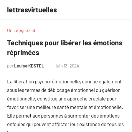
Aller
lettresvirtuelles
au
contenu
Uncategorized
Techniques pour libérer les émotions
réprimées
par
Louise KESTEL
juin 13, 2024
Aucun
commentaire
La libération psycho-émotionnelle, connue également
sous les termes de déblocage émotionnel ou guérison
émotionnelle, constitue une approche cruciale pour
favoriser une meilleure santé mentale et émotionnelle.
Elle permet aux personnes à surmonter des émotions
enfouies qui peuvent affecter leur existence de tous les