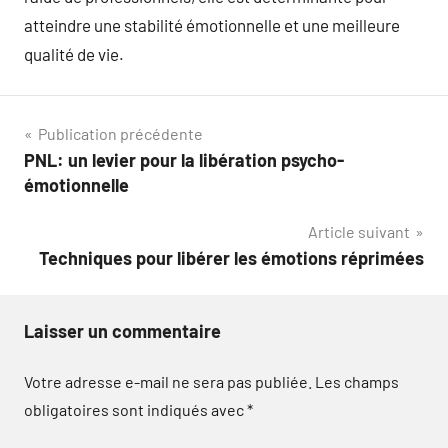
atteindre une stabilité émotionnelle et une meilleure
qualité de vie.
Navigation
Publication précédente
PNL: un levier pour la libération psycho-
de
émotionnelle
l’article
Article suivant
Techniques pour libérer les émotions réprimées
Laisser un commentaire
Votre adresse e-mail ne sera pas publiée.
Les champs
obligatoires sont indiqués avec
*