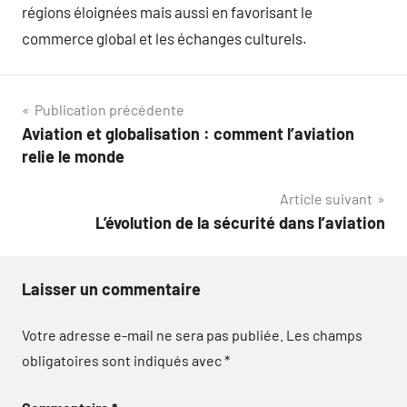
régions éloignées mais aussi en favorisant le
commerce global et les échanges culturels.
Navigation
Publication précédente
Aviation et globalisation : comment l’aviation
de
relie le monde
l’article
Article suivant
L’évolution de la sécurité dans l’aviation
Laisser un commentaire
Votre adresse e-mail ne sera pas publiée.
Les champs
obligatoires sont indiqués avec
*