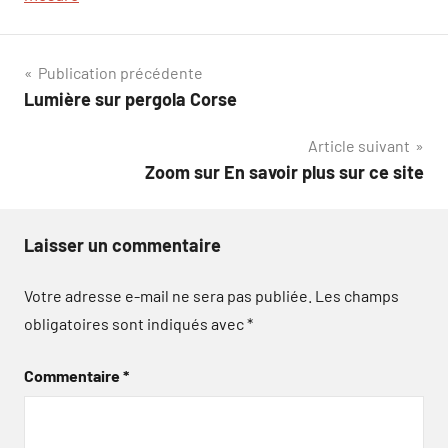
Navigation
Publication précédente
Lumière sur pergola Corse
de
Article suivant
l’article
Zoom sur En savoir plus sur ce site
Laisser un commentaire
Votre adresse e-mail ne sera pas publiée.
Les champs
obligatoires sont indiqués avec
*
Commentaire
*