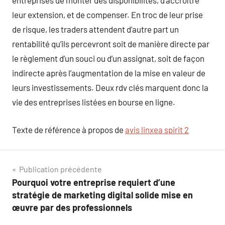
entreprises de monter des disponibilités, d’accroître
leur extension, et de compenser. En troc de leur prise
de risque, les traders attendent d’autre part un
rentabilité qu’ils percevront soit de manière directe par
le règlement d’un souci ou d’un assignat, soit de façon
indirecte après l’augmentation de la mise en valeur de
leurs investissements. Deux rdv clés marquent donc la
vie des entreprises listées en bourse en ligne.
Texte de référence à propos de
avis linxea spirit 2
Navigation
Publication précédente
Pourquoi votre entreprise requiert d’une
de
stratégie de marketing digital solide mise en
l’article
œuvre par des professionnels