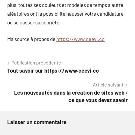
plus, toutes ses couleurs et modèles de temps à autre
aléatoires ont la possibilité hausser votre candidature
ou se casser sa sobriété.
Ma source à propos de
https://www.ceevi.co
Navigation
Publication précédente
Tout savoir sur https://www.ceevi.co
de
Article suivant
l’article
Les nouveautés dans la création de sites web :
ce que vous devez savoir
Laisser un commentaire