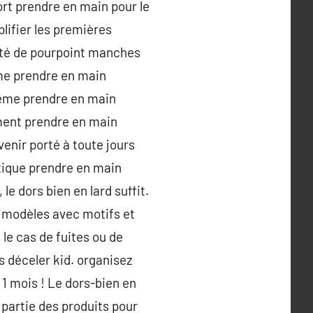
rt prendre en main pour le
lifier les premières
ilité de pourpoint manches
me prendre en main
même prendre en main
ment prendre en main
enir porté à toute jours
tique prendre en main
e dors bien en lard suffit.
e modèles avec motifs et
e cas de fuites ou de
s déceler kid. organisez
 1 mois ! Le dors-bien en
 partie des produits pour