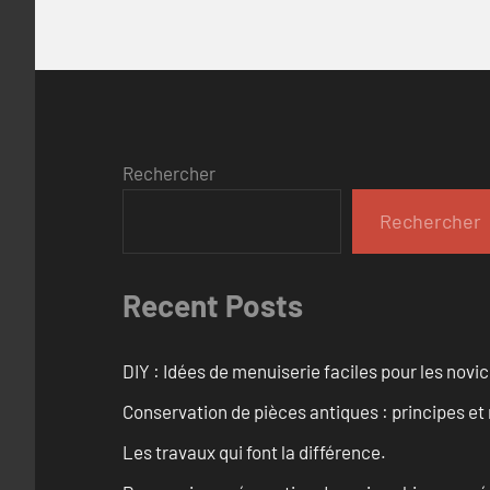
Rechercher
Rechercher
Recent Posts
DIY : Idées de menuiserie faciles pour les novi
Conservation de pièces antiques : principes 
Les travaux qui font la différence.