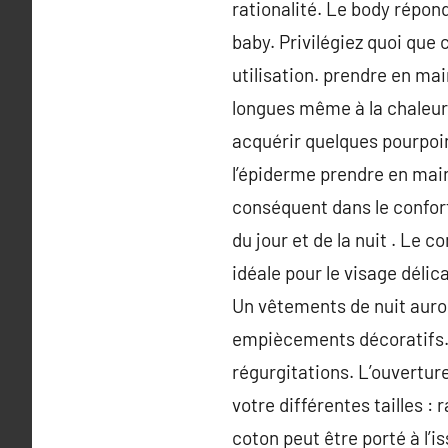
rationalité. Le body répon
baby. Privilégiez quoi que
utilisation. prendre en mai
longues même à la chaleu
acquérir quelques pourpoi
l’épiderme prendre en mai
conséquent dans le confort
du jour et de la nuit . Le
idéale pour le visage délic
Un vêtements de nuit auror
empiècements décoratifs. 
régurgitations. L’ouverture
votre différentes tailles :
coton peut être porté à l’i