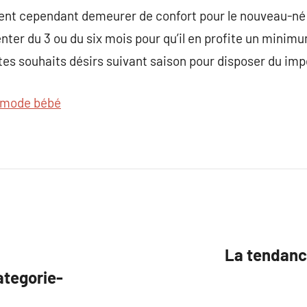
vent cependant demeurer de confort pour le nouveau-né 
nter du 3 ou du six mois pour qu’il en profite un minimu
es souhaits désirs suivant saison pour disposer du impé
mode bébé
La tendanc
tegorie-