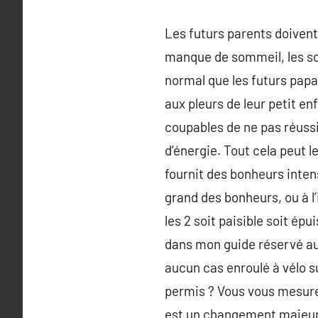
Les futurs parents doivent 
manque de sommeil, les so
normal que les futurs papa
aux pleurs de leur petit en
coupables de ne pas réuss
d’énergie. Tout cela peut l
fournit des bonheurs inten
grand des bonheurs, ou à l
les 2 soit paisible soit ép
dans mon guide réservé au
aucun cas enroulé à vélo s
permis ? Vous vous mesurez
est un changement majeur q