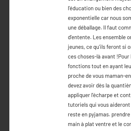
l’éducation ou bien des ch
exponentielle car nous som
une déballage. Il faut com
d’entente. Les ensemble on
jeunes, ce qu’ils feront si
ces choses-là avant !Pour 
fonctions tout en ayant leu
proche de vous maman-enf
devez avoir dès la quantiè
appliquer l’écharpe et cont
tutoriels qui vous aideron
reste en pyjamas. prendre
main à plat ventre et le c