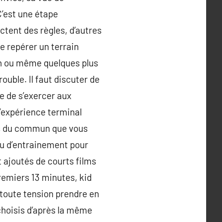
C’est une étape
ctent des règles, d’autres
e repérer un terrain
un ou même quelques plus
ouble. Il faut discuter de
e de s’exercer aux
 l’expérience terminal
rs du commun que vous
eu d’entrainement pour
t ajoutés de courts films
remiers 13 minutes, kid
toute tension prendre en
 choisis d’après la même