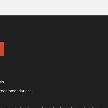
ces
et recommandations