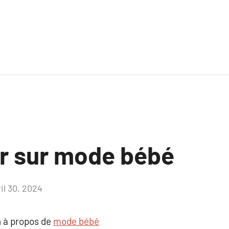
ir sur mode bébé
il 30, 2024
Aucun
commentaire
 à propos de
mode bébé