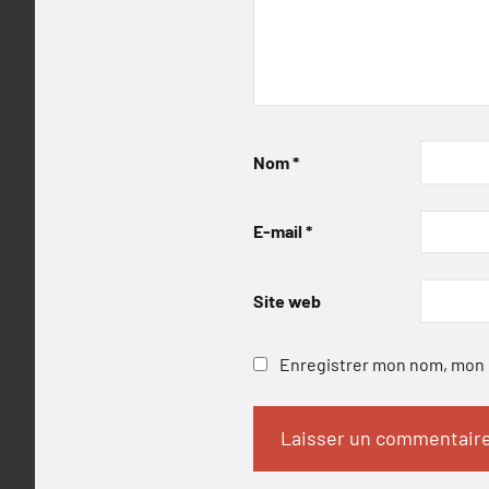
Nom
*
E-mail
*
Site web
Enregistrer mon nom, mon e