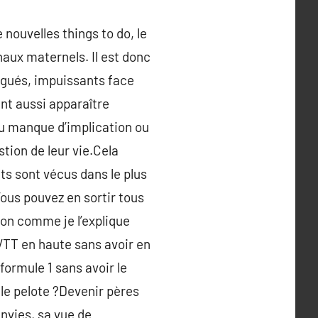
nouvelles things to do, le
ux maternels. Il est donc
tigués, impuissants face
ent aussi apparaître
du manque d’implication ou
stion de leur vie.Cela
ts sont vécus dans le plus
Vous pouvez en sortir tous
ion comme je l’explique
VTT en haute sans avoir en
formule 1 sans avoir le
 le pelote ?Devenir pères
nvies, sa vue de