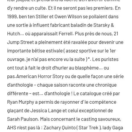
d’y rendre un culte. Et il ne seront pas les premiers. En
1999, ben ten Stiller et Owen Wilson se poilaient dans
une sortie à influent fabricant baladin de Starsky &
Hutch… où apparaissait Ferrell. Plus près de nous, 21
Jump Street a pleinement été ravalée pour devenir une
importante bêtise estivale ( assez sportive sur le 1er
ouvrage, je n’ai pas encore vu la suite ) *. Les puristes
ont tout à fait le droit d’hurler au blasphème… ou
pas.American Horror Story ou de quelle façon une série
d’anthologie – chaque saison raconte une chronique
différente – est… d’anthologie ! Le catalogue créé par
Ryan Murphy a permis de rayonner d’ le compétence
glaçant de Jessica Lange et celui exceptionnel de
Sarah Paulson. Mais concernant le casting savoureux,
AHS n’est pas là : Zachary Quinto ( Star Trek ), lady Gaga