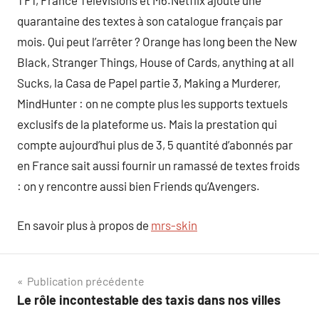
TF1, France Télévisions et M6.Netflix ajoute une
quarantaine des textes à son catalogue français par
mois. Qui peut l’arrêter ? Orange has long been the New
Black, Stranger Things, House of Cards, anything at all
Sucks, la Casa de Papel partie 3, Making a Murderer,
MindHunter : on ne compte plus les supports textuels
exclusifs de la plateforme us. Mais la prestation qui
compte aujourd’hui plus de 3, 5 quantité d’abonnés par
en France sait aussi fournir un ramassé de textes froids
: on y rencontre aussi bien Friends qu’Avengers.
En savoir plus à propos de
mrs-skin
Navigation
Publication précédente
Le rôle incontestable des taxis dans nos villes
de