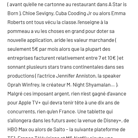
( avant qu’elle ne cartonne au restaurant dans A Star is
Born ), Chloe Sevigny, Cuba Cooding Jr ou alors Emma
Roberts ont tous vécu la classe.l’enseigne à la
pommeau a vu les choses en grand pour doter sa
nouvelle application, aride les valeur marchande (
seulement 5€ par mois alors que la plupart des
entreprises facturent relativement entre 7 et 10€ ) et
sonnant plusieurs stars trans continentales dans ses
productions ( l’actrice Jennifer Anniston, la speaker
Oprah Winfrey, le créateur M. Night Shyamalan… ).
Malgré ces imposant argent, rien n’est gagné d’avance
pour Apple TV+ qui devra tenir tête à une dix ans de
concurrents, rien qu’en France. Une tablette qui
s’allongera dans les futurs avec la venue de Disney+, de
HBO Max ou alors de Salto – la suivante plateforme de