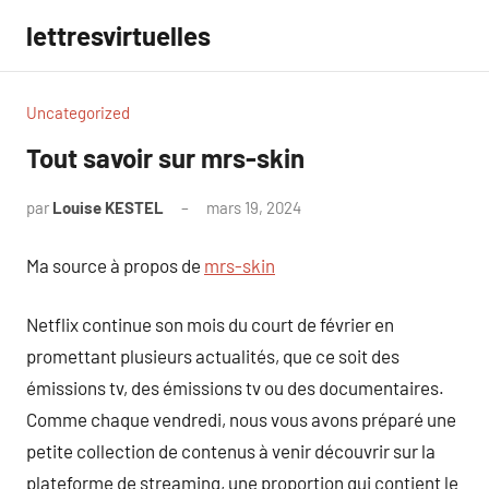
Aller
lettresvirtuelles
au
contenu
Uncategorized
Tout savoir sur mrs-skin
par
Louise KESTEL
mars 19, 2024
Aucun
commentaire
Ma source à propos de
mrs-skin
Netflix continue son mois du court de février en
promettant plusieurs actualités, que ce soit des
émissions tv, des émissions tv ou des documentaires.
Comme chaque vendredi, nous vous avons préparé une
petite collection de contenus à venir découvrir sur la
plateforme de streaming, une proportion qui contient le