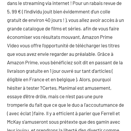
dans le streaming via internet ! Pour un rabais revue de
5, 99 € ( l’individu jouit bien évidemment d’un colle
gratuit de environ 40 jours ! ), vous allez avoir accès à un
grande catalogue de films et séries. afin de vous faire
économiser vos résultats mouvant, Amazon Prime
Video vous offre l’opportunité de télécharger les titres
que vous avez envie regarder au préalable. Grâce à
Amazon Prime, vous bénéficiez soit dit en passant de la
livraison gratuite en 1 jour ouvré sur tant d’articles (
éligible en France et en belgique ). Alors, pourquoi
hésiter à tester ?Certes, Manimal est amusement,
essaye d’être drôle, mais ce n’est pas une pure
tromperie du fait que ce que le duo a l’accoutumance de
( avec éclat ) faire. Il y a efficient à parier que Ferrell et
McKay s’amuseront sous prétexte que des gamin avec
leur joujou, et prendrons la liberté d’en divertir comme