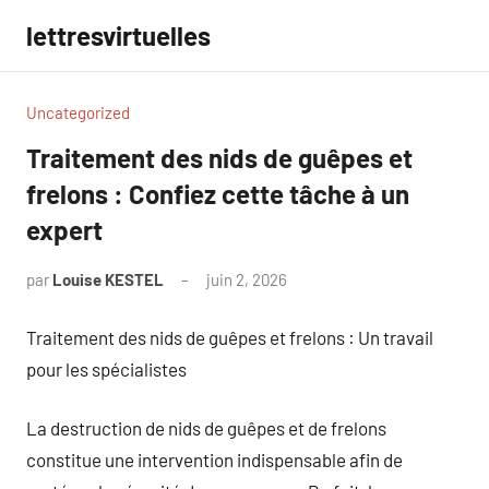
Aller
lettresvirtuelles
au
contenu
Uncategorized
Traitement des nids de guêpes et
frelons : Confiez cette tâche à un
expert
par
Louise KESTEL
juin 2, 2026
Aucun
commentaire
Traitement des nids de guêpes et frelons : Un travail
pour les spécialistes
La destruction de nids de guêpes et de frelons
constitue une intervention indispensable afin de