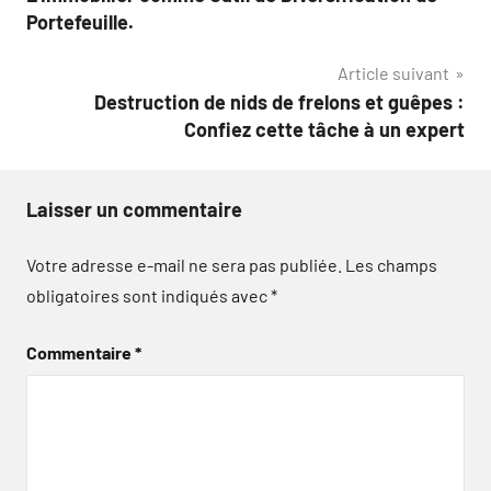
de
Portefeuille.
l’article
Article suivant
Destruction de nids de frelons et guêpes :
Confiez cette tâche à un expert
Laisser un commentaire
Votre adresse e-mail ne sera pas publiée.
Les champs
obligatoires sont indiqués avec
*
Commentaire
*