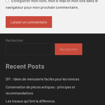
Enregistrer mon nom, mon e-mail et mon site dans le
navigateur pour mon prochain commentaire.
Rechercher
Rechercher
Recent Posts
DIY : Idées de menuiserie faciles pour les novices
Conservation de pièces antiques : principes et
recommandations
Les travaux qui font la différence.