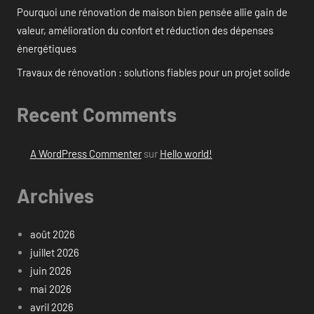
Pourquoi une rénovation de maison bien pensée allie gain de
valeur, amélioration du confort et réduction des dépenses
énergétiques
Travaux de rénovation : solutions fiables pour un projet solide
Recent Comments
A WordPress Commenter
sur
Hello world!
Archives
août 2026
juillet 2026
juin 2026
mai 2026
avril 2026