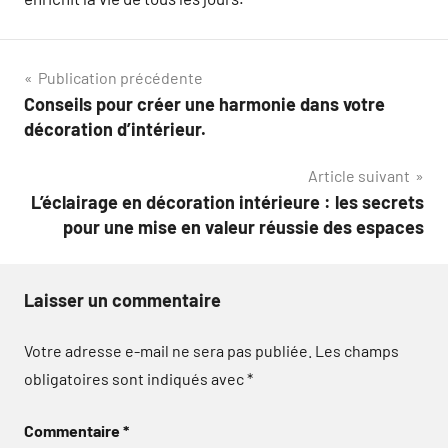
Navigation
Publication précédente
Conseils pour créer une harmonie dans votre
de
décoration d’intérieur.
l’article
Article suivant
L’éclairage en décoration intérieure : les secrets
pour une mise en valeur réussie des espaces
Laisser un commentaire
Votre adresse e-mail ne sera pas publiée.
Les champs
obligatoires sont indiqués avec
*
Commentaire
*