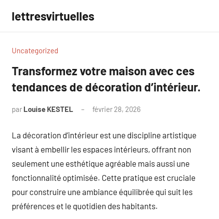
Aller
lettresvirtuelles
au
contenu
Uncategorized
Transformez votre maison avec ces
tendances de décoration d’intérieur.
par
Louise KESTEL
février 28, 2026
Aucun
commentaire
La décoration d’intérieur est une discipline artistique
visant à embellir les espaces intérieurs, offrant non
seulement une esthétique agréable mais aussi une
fonctionnalité optimisée. Cette pratique est cruciale
pour construire une ambiance équilibrée qui suit les
préférences et le quotidien des habitants.