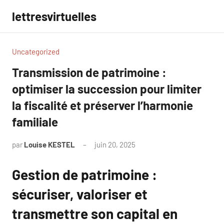
Aller
lettresvirtuelles
au
contenu
Uncategorized
Transmission de patrimoine :
optimiser la succession pour limiter
la fiscalité et préserver l’harmonie
familiale
par
Louise KESTEL
juin 20, 2025
Aucun
commentaire
Gestion de patrimoine :
sécuriser, valoriser et
transmettre son capital en