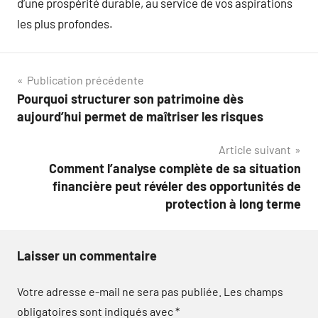
d’une prospérité durable, au service de vos aspirations
les plus profondes.
Navigation
Publication précédente
Pourquoi structurer son patrimoine dès
de
aujourd’hui permet de maîtriser les risques
l’article
Article suivant
Comment l’analyse complète de sa situation
financière peut révéler des opportunités de
protection à long terme
Laisser un commentaire
Votre adresse e-mail ne sera pas publiée.
Les champs
obligatoires sont indiqués avec
*