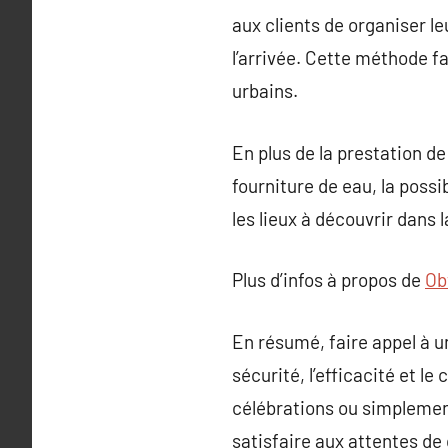
aux clients de organiser l
l’arrivée. Cette méthode f
urbains.
En plus de la prestation 
fourniture de eau, la possi
les lieux à découvrir dans l
Plus d’infos à propos de
Ob
En résumé, faire appel à u
sécurité, l’efficacité et l
célébrations ou simplement
satisfaire aux attentes de 