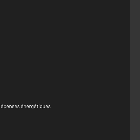
s dépenses énergétiques