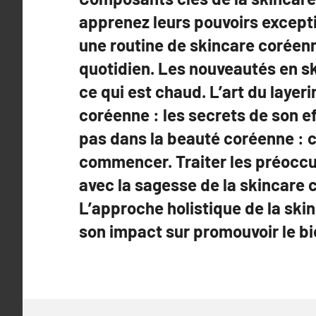
apprenez leurs pouvoirs except
une routine de skincare coréen
quotidien. Les nouveautés en s
ce qui est chaud. L’art du layer
coréenne : les secrets de son e
pas dans la beauté coréenne :
commencer. Traiter les préocc
avec la sagesse de la skincare 
L’approche holistique de la ski
son impact sur promouvoir le bi