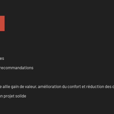
ces
et recommandations
allie gain de valeur, amélioration du confort et réduction de
n projet solide