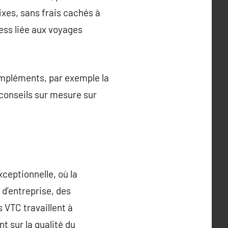
ixes, sans frais cachés à
ress liée aux voyages
ompléments, par exemple la
 conseils sur mesure sur
ceptionnelle, où la
 d’entreprise, des
 VTC travaillent à
t sur la qualité du