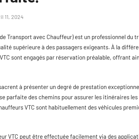
il 11, 2024
Aucun
commentaire
de Transport avec Chauffeur) est un professionnel du tr
alité supérieure à des passagers exigeants. À la différ
 VTC sont engagés par réservation préalable, offrant ain
acrent à présenter un degré de prestation exceptionnel,
ise parfaite des chemins pour assurer les itinéraires les 
 chauffeurs VTC sont habituellement des véhicules premi
r VTC peut être effectuée facilement via des applicat