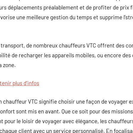
eurs déplacements préalablement et de profiter de prix f
avorise une meilleure gestion du temps et supprime l’st
de transport, de nombreux chauffeurs VTC offrent des c
bilité de recharger les appareils mobiles, ou encore des
a zone.
tenir plus d’infos
n chauffeur VTC signifie choisir une façon de voyager ex
e confort sont mis en avant. Que ce soit pour des missions
 pour le loisir de voyager avec élégance, les chauffeurs
chaque client avec un service personnalisé. En focalisan