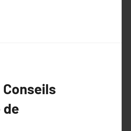
: Conseils
 de