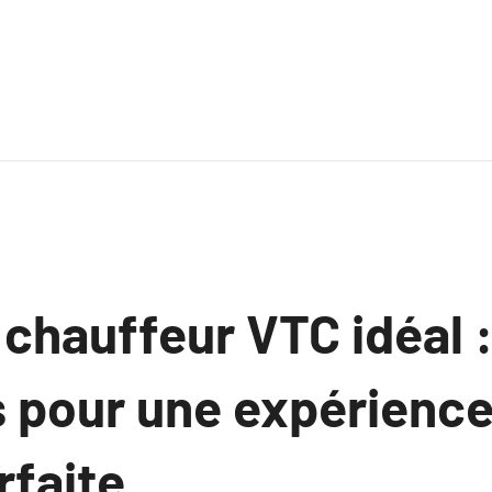
 chauffeur VTC idéal 
s pour une expérience
faite.