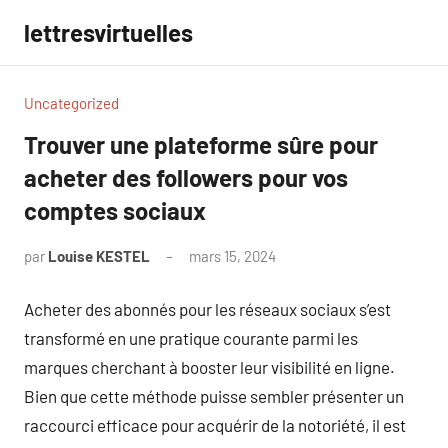
Aller
lettresvirtuelles
au
contenu
Uncategorized
Trouver une plateforme sûre pour
acheter des followers pour vos
comptes sociaux
par
Louise KESTEL
mars 15, 2024
Aucun
commentaire
Acheter des abonnés pour les réseaux sociaux s’est
transformé en une pratique courante parmi les
marques cherchant à booster leur visibilité en ligne.
Bien que cette méthode puisse sembler présenter un
raccourci efficace pour acquérir de la notoriété, il est