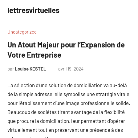
Aller
lettresvirtuelles
au
contenu
Uncategorized
Un Atout Majeur pour l’Expansion de
Votre Entreprise
par
Louise KESTEL
avril 19, 2024
Aucun
commentaire
La sélection d’une solution de domiciliation va au-delà
de la simple adresse, elle symbolise une stratégie vitale
pour l’établissement d’une image professionnelle solide.
Beaucoup de sociétés tirent avantage de la flexibilité
que procure la domiciliation, leur permettant d’opérer
virtuellement tout en préservant une présence à des