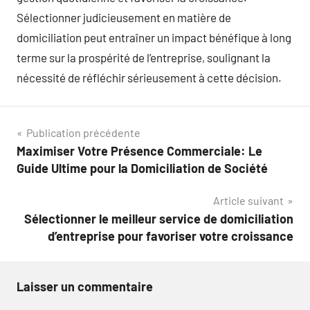
Sélectionner judicieusement en matière de
domiciliation peut entraîner un impact bénéfique à long
terme sur la prospérité de l’entreprise, soulignant la
nécessité de réfléchir sérieusement à cette décision.
Navigation
Publication précédente
Maximiser Votre Présence Commerciale: Le
de
Guide Ultime pour la Domiciliation de Société
l’article
Article suivant
Sélectionner le meilleur service de domiciliation
d’entreprise pour favoriser votre croissance
Laisser un commentaire