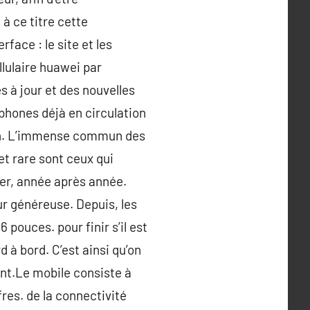
à ce titre cette
face : le site et les
llulaire huawei par
 à jour et des nouvelles
tphones déjà en circulation
ran. L’immense commun des
et rare sont ceux qui
ter, année après année.
ur généreuse. Depuis, les
 pouces. pour finir s’il est
 à bord. C’est ainsi qu’on
ant.Le mobile consiste à
res. de la connectivité