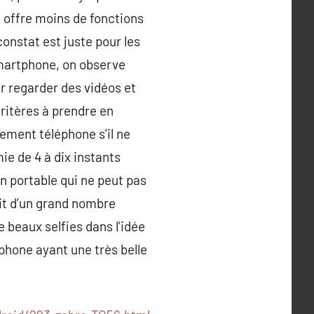
le offre moins de fonctions
onstat est juste pour les
Smartphone, on observe
r regarder des vidéos et
critères à prendre en
ement téléphone s’il ne
e de 4 à dix instants
un portable qui ne peut pas
ait d’un grand nombre
 beaux selfies dans l’idée
phone ayant une très belle