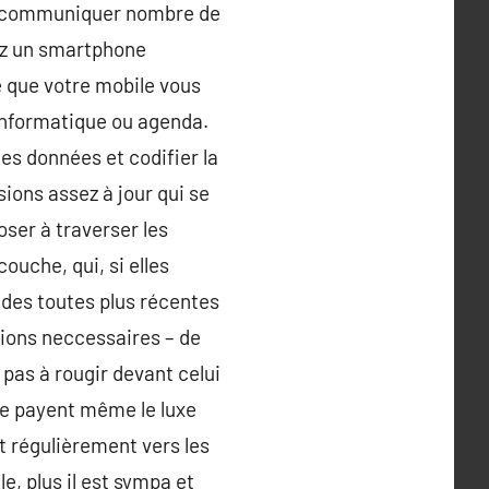
our communiquer nombre de
sez un smartphone
e que votre mobile vous
 informatique ou agenda.
les données et codifier la
sions assez à jour qui se
oser à traverser les
ouche, qui, si elles
 des toutes plus récentes
ions neccessaires – de
a pas à rougir devant celui
 se payent même le luxe
t régulièrement vers les
e, plus il est sympa et