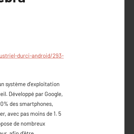
striel-durci-android/293-
un système d’exploitation
reil. Développé par Google,
e 80% des smartphones,
ier, avec pas moins de 1. 5
propose de nombreux
ur, afin d’être