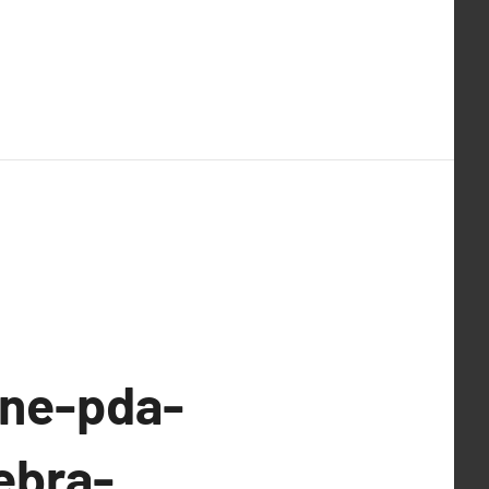
ne-pda-
ebra-