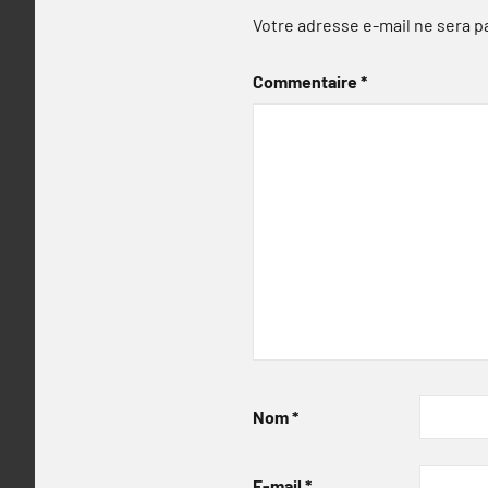
Votre adresse e-mail ne sera p
Commentaire
*
Nom
*
E-mail
*