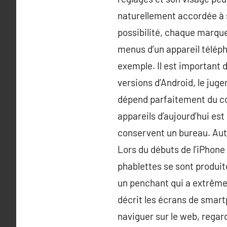
naturellement accordée à s
possibilité, chaque marque 
menus d’un appareil téléph
exemple. Il est important 
versions d’Android, le jug
dépend parfaitement du co
appareils d’aujourd’hui est
conservent un bureau. Autr
Lors du débuts de l’iPhone
phablettes se sont produites
un penchant qui a extrêmem
décrit les écrans de smart
naviguer sur le web, regar