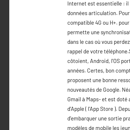
Internet est essentielle :
données articulation. Pour
compatible 4G ou H+. pour 
permette une synchronisati
dans le cas où vous perdez 
rappel de votre téléphone.S
côtoient, Android, l’OS por
années. Certes, bon compta
proposent une bonne ressou
nouveautés de Google. Néa
Gmail à Maps- et est doté au
d’Apple ( l’App Store ). De
d’embarquer une sortie pr
modèles de mobile les jeune