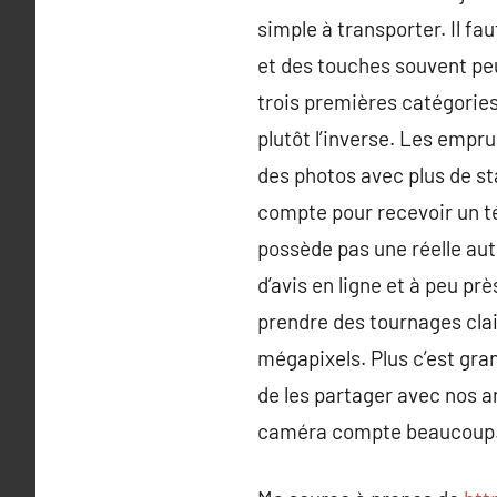
simple à transporter. Il fau
et des touches souvent peu
trois premières catégories
plutôt l’inverse. Les empr
des photos avec plus de st
compte pour recevoir un té
possède pas une réelle au
d’avis en ligne et à peu pr
prendre des tournages clair
mégapixels. Plus c’est gran
de les partager avec nos a
caméra compte beaucoup