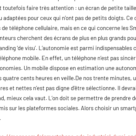
t toutefois faire très attention : un écran de petite tail
 adaptées pour ceux qui n’ont pas de petits doigts. Ce c
 de téléphone cellulaire, mais en ce qui concerne les 
unteurs cherchent des écrans de plus en plus grands pou
anding ‘de visu’. L’autonomie est parmi indispensables 
léphone mobile. En effet, un téléphone n’est pas sincèr
tonomies. Un mobile dispose en estimation une autonomi
ès quatre cents heures en veille.De nos trente minutes, 
es et nettes n’est pas digne d’être sélectionne. Il devr
d, mieux cela vaut. L’on doit se permettre de prendre de
mis sur les plateformes sociales. Alors choisir un smart
.