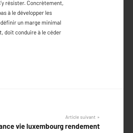
s’y résister. Concrètement,
pas à le développer les
 à définir un marge minimal
t, doit conduire à le céder
Article suivant
rance vie luxembourg rendement