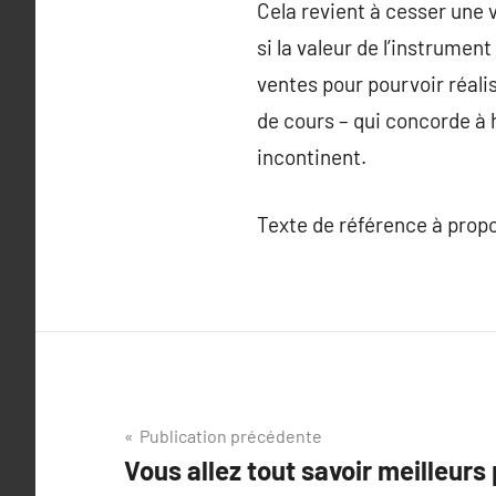
Cela revient à cesser une 
si la valeur de l’instrumen
ventes pour pourvoir réalis
de cours – qui concorde à h
incontinent.
Texte de référence à prop
Navigation
Publication précédente
Vous allez tout savoir meilleurs
de