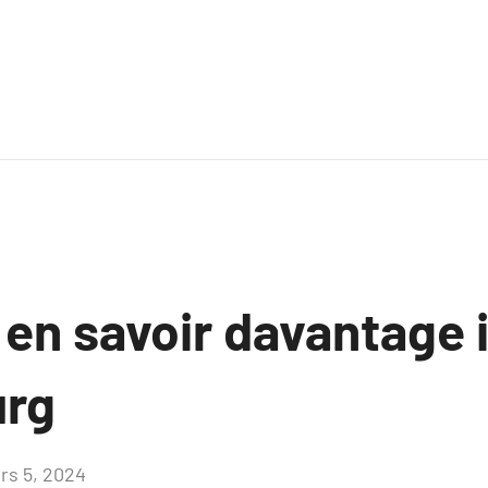
 en savoir davantage 
rg
rs 5, 2024
Aucun