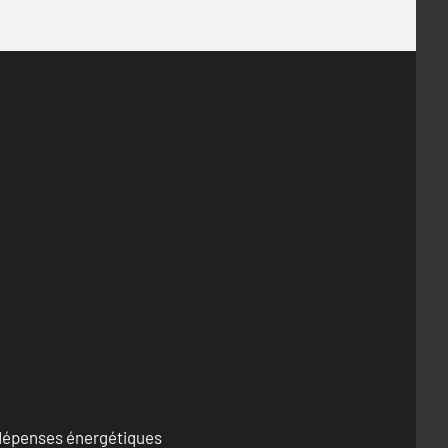
s dépenses énergétiques