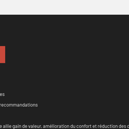
ces
et recommandations
allie gain de valeur, amélioration du confort et réduction de