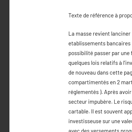
Texte de référence à prop
La masse revient lancine
etablissements bancaires c
possibilité passer par une 
quelques lois relatifs à l’
de nouveau dans cette pa
compartimentés en 2 marte
réglementés ). Après avoir
secteur impubère. Le risqu
cartable. Il est souvent a
investisseuse sur une valeu
avec des versements progr