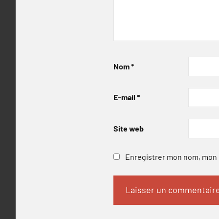
Nom
*
E-mail
*
Site web
Enregistrer mon nom, mon e