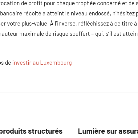
vocation de profit pour chaque trophée concerné et de 
t bancaire récolté a atteint le niveau endossé, n’hésitez 
er votre plus-value. À l’inverse, réfléchissez à ce titre
auteur maximale de risque souffert – qui, s’il est attein
os de
investir au Luxembourg
 produits structurés
Lumière sur assu