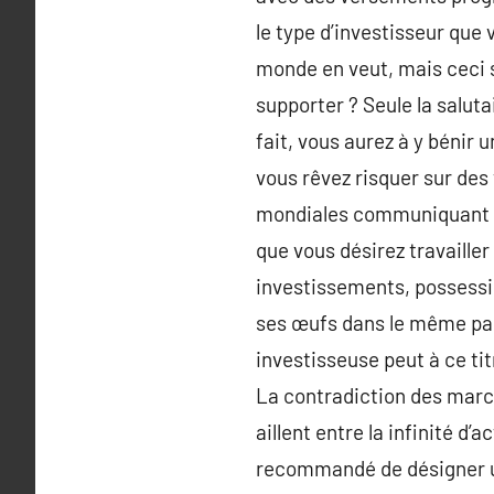
le type d’investisseur que v
monde en veut, mais ceci s
supporter ? Seule la salut
fait, vous aurez à y bénir u
vous rêvez risquer sur des 
mondiales communiquant dan
que vous désirez travailler
investissements, possessio
ses œufs dans le même pan
investisseuse peut à ce tit
La contradiction des march
aillent entre la infinité d’
recommandé de désigner un