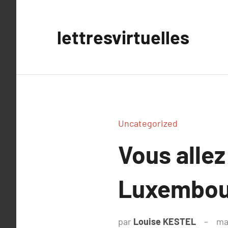
Aller
au
lettresvirtuelles
contenu
Uncategorized
Vous allez
Luxembou
par
Louise KESTEL
ma