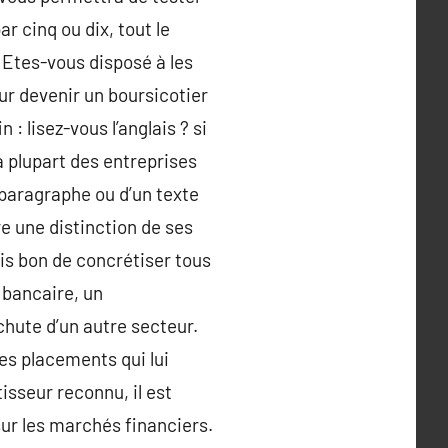
ar cinq ou dix, tout le
 Etes-vous disposé à les
ur devenir un boursicotier
 : lisez-vous l’anglais ? si
a plupart des entreprises
 paragraphe ou d’un texte
re une distinction de ses
is bon de concrétiser tous
 bancaire, un
 chute d’un autre secteur.
es placements qui lui
tisseur reconnu, il est
ur les marchés financiers.