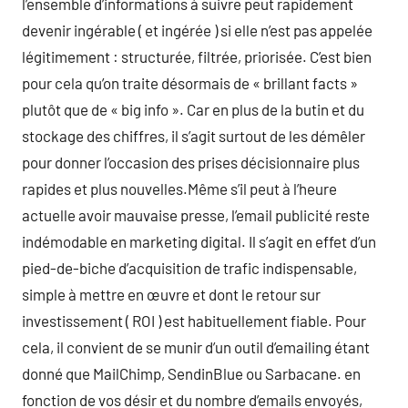
l’ensemble d’informations à suivre peut rapidement
devenir ingérable ( et ingérée ) si elle n’est pas appelée
légitimement : structurée, filtrée, priorisée. C’est bien
pour cela qu’on traite désormais de « brillant facts »
plutôt que de « big info ». Car en plus de la butin et du
stockage des chiffres, il s’agit surtout de les démêler
pour donner l’occasion des prises décisionnaire plus
rapides et plus nouvelles.Même s’il peut à l’heure
actuelle avoir mauvaise presse, l’email publicité reste
indémodable en marketing digital. Il s’agit en effet d’un
pied-de-biche d’acquisition de trafic indispensable,
simple à mettre en œuvre et dont le retour sur
investissement ( ROI ) est habituellement fiable. Pour
cela, il convient de se munir d’un outil d’emailing étant
donné que MailChimp, SendinBlue ou Sarbacane. en
fonction de vos désir et du nombre d’emails envoyés,