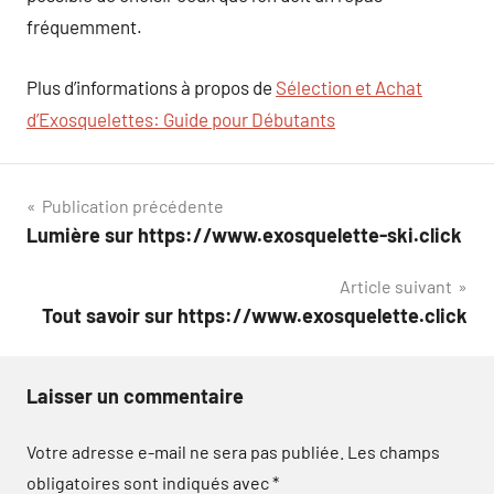
fréquemment.
Plus d’informations à propos de
Sélection et Achat
d’Exosquelettes: Guide pour Débutants
Navigation
Publication précédente
Lumière sur https://www.exosquelette-ski.click
de
Article suivant
l’article
Tout savoir sur https://www.exosquelette.click
Laisser un commentaire
Votre adresse e-mail ne sera pas publiée.
Les champs
obligatoires sont indiqués avec
*