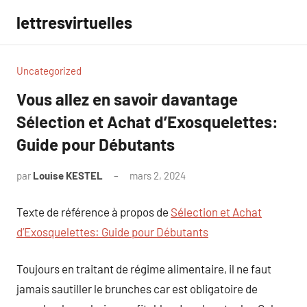
Aller
lettresvirtuelles
au
contenu
Uncategorized
Vous allez en savoir davantage
Sélection et Achat d’Exosquelettes:
Guide pour Débutants
par
Louise KESTEL
mars 2, 2024
Aucun
commentaire
Texte de référence à propos de
Sélection et Achat
d’Exosquelettes: Guide pour Débutants
Toujours en traitant de régime alimentaire, il ne faut
jamais sautiller le brunches car est obligatoire de