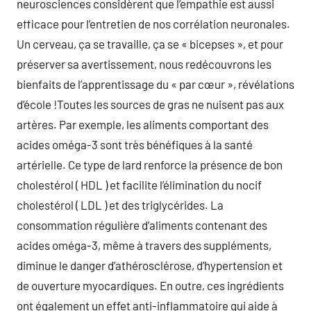
neurosciences considèrent que l’empathie est aussi
efficace pour l’entretien de nos corrélation neuronales.
Un cerveau, ça se travaille, ça se « bicepses », et pour
préserver sa avertissement, nous redécouvrons les
bienfaits de l’apprentissage du « par cœur », révélations
d’école !Toutes les sources de gras ne nuisent pas aux
artères. Par exemple, les aliments comportant des
acides oméga-3 sont très bénéfiques à la santé
artérielle. Ce type de lard renforce la présence de bon
cholestérol ( HDL ) et facilite l’élimination du nocif
cholestérol ( LDL ) et des triglycérides. La
consommation régulière d’aliments contenant des
acides oméga-3, même à travers des suppléments,
diminue le danger d’athérosclérose, d’hypertension et
de ouverture myocardiques. En outre, ces ingrédients
ont également un effet anti-inflammatoire qui aide à