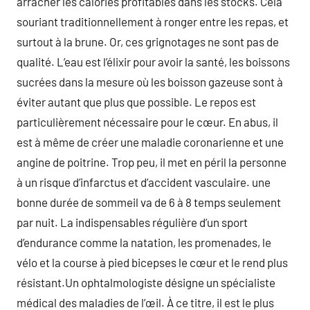
arracher les calories profitables dans les stocks. Cela
souriant traditionnellement à ronger entre les repas, et
surtout à la brune. Or, ces grignotages ne sont pas de
qualité. L’eau est l’élixir pour avoir la santé, les boissons
sucrées dans la mesure où les boisson gazeuse sont à
éviter autant que plus que possible. Le repos est
particulièrement nécessaire pour le cœur. En abus, il
est à même de créer une maladie coronarienne et une
angine de poitrine. Trop peu, il met en péril la personne
à un risque d’infarctus et d’accident vasculaire. une
bonne durée de sommeil va de 6 à 8 temps seulement
par nuit. La indispensables régulière d’un sport
d’endurance comme la natation, les promenades, le
vélo et la course à pied bicepses le cœur et le rend plus
résistant.Un ophtalmologiste désigne un spécialiste
médical des maladies de l’œil. À ce titre, il est le plus