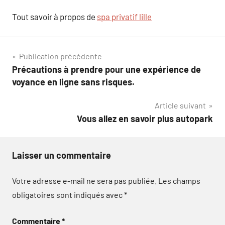
Tout savoir à propos de
spa privatif lille
Navigation
Publication précédente
Précautions à prendre pour une expérience de
de
voyance en ligne sans risques.
l’article
Article suivant
Vous allez en savoir plus autopark
Laisser un commentaire
Votre adresse e-mail ne sera pas publiée.
Les champs
obligatoires sont indiqués avec
*
Commentaire
*