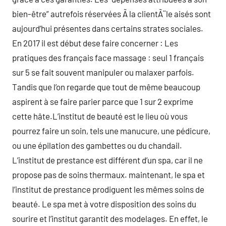
bien-être” autrefois réservées Ã la clientÃ¨le aisés sont
aujourd’hui présentes dans certains strates sociales.
En 2017 il est début dese faire concerner : Les
pratiques des français face massage : seul 1 français
sur 5 se fait souvent manipuler ou malaxer parfois.
Tandis que l’on regarde que tout de même beaucoup
aspirent à se faire parier parce que 1 sur 2 exprime
cette hâte.L’institut de beauté est le lieu où vous
pourrez faire un soin, tels une manucure, une pédicure,
ou une épilation des gambettes ou du chandail.
L’institut de prestance est différent d’un spa, car il ne
propose pas de soins thermaux. maintenant, le spa et
l’institut de prestance prodiguent les mêmes soins de
beauté. Le spa met à votre disposition des soins du
sourire et l’institut garantit des modelages. En effet, le