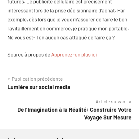
futures. Le publicité cellulaire est précisément
intéressant lors de la prise décisionnaire d’achat. Par
exemple, dès lors que je veux m’assurer de faire le bon
ravitaillement en commerce, je pratique mon portable.
Ne vous est-il en aucun cas attaqué de faire ça ?
Source à propos de
Apprenez-en plus ici
Navigation
Publication précédente
Lumière sur social media
de
Article suivant
l’article
De l’Imagination à la Réalité: Construire Votre
Voyage Sur Mesure