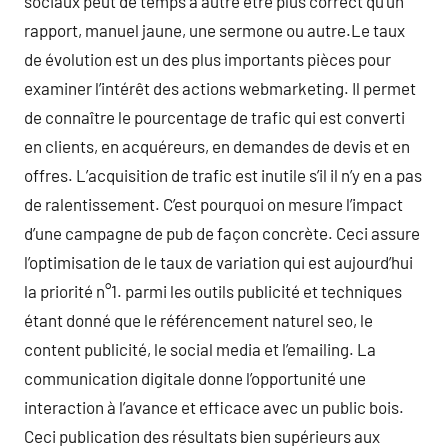
sociaux peut de temps à autre être plus correct qu’un
rapport, manuel jaune, une sermone ou autre.Le taux
de évolution est un des plus importants pièces pour
examiner l’intérêt des actions webmarketing. Il permet
de connaître le pourcentage de trafic qui est converti
en clients, en acquéreurs, en demandes de devis et en
offres. L’acquisition de trafic est inutile s’il il n’y en a pas
de ralentissement. C’est pourquoi on mesure l’impact
d’une campagne de pub de façon concrète. Ceci assure
l’optimisation de le taux de variation qui est aujourd’hui
la priorité n°1. parmi les outils publicité et techniques
étant donné que le référencement naturel seo, le
content publicité, le social media et l’emailing. La
communication digitale donne l’opportunité une
interaction à l’avance et efficace avec un public bois.
Ceci publication des résultats bien supérieurs aux