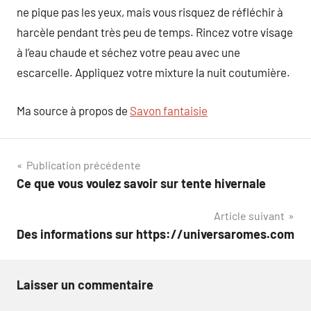
ne pique pas les yeux, mais vous risquez de réfléchir à
harcèle pendant très peu de temps. Rincez votre visage
à l’eau chaude et séchez votre peau avec une
escarcelle. Appliquez votre mixture la nuit coutumière.
Ma source à propos de
Savon fantaisie
Navigation
Publication précédente
Ce que vous voulez savoir sur tente hivernale
de
Article suivant
l’article
Des informations sur https://universaromes.com
Laisser un commentaire