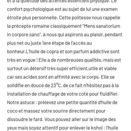
et à la quiétude des attentes essentiels physique. Le
confort psychologique est au sujet de lui une examen
étroite plus personnelle. Cette politesse nous rappelle
la précepte romaine classiquement “Mens sanatorium
in corpore sano”, à nous qui aspirons au plaisir, pendant
plus net ou juste 1ere étape de l’accès au
bonheur.L’huile de copra et son parfum addictive sont
très en vogue ! Elle a de nombreuses qualités, mais est
surtout un détersif très super efficient,utile et viable
car ses acides sont en affinité avec le corps. Elle se
solidifie en douce de 23°C, de ce fait n’hésitez pas à la
installation de chauffage de votre coté pour fluidifier.
Notre astuce : prélevez une petite quantité d’huile de
coco et massez votre sourire directement pour
dissoudre le fard. Vous pouvez aller sur le image des
yeux mais soyez attentif pour enlever le kohol : l’huile