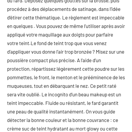
du fard. Déposez quelques gouttes sur la brosse, puis
procédez à des déplacements de satinage, dans l’idée
d’étirer cette thématique. Le règlement est impeccable
en quelques . Vous pouvez de même l’utiliser après avoir
appliqué votre maquillage aux doigts pour parfaire
votre teint.Le fond de teint trop que vous venez
d’appliquer vous donne l’air trop bronzée ? Misez sur une
poussière compact plus précise. A l’aide d’un
protection, répartissez légèrement cette poudre sur les
pommettes, le front, le menton et le prééminence de les
muqueuses, tout en débarquant le nez. Ce petit raté
sera vite oublié. Le incognito d’un beau makeup est un
teint impeccable. Fluide ou résistant, le fard garantit
une peau de qualité instantanément. On vous guide
détecter la bonne couleur et la bonne couvrance : ce
crème suc de teint hydratant au mort glowy ou cette