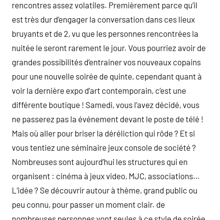
rencontres assez volatiles. Premièrement parce qu’il
est très dur d’engager la conversation dans ces lieux
bruyants et de 2, vu que les personnes rencontrées la
nuitée le seront rarement le jour. Vous pourriez avoir de
grandes possibilités d’entrainer vos nouveaux copains
pour une nouvelle soirée de quinte, cependant quant à
voir la dernière expo d’art contemporain, c’est une
différente boutique ! Samedi, vous l’avez décidé, vous
ne passerez pas la événement devant le poste de télé !
Mais où aller pour briser la déréliction qui rôde ? Et si
vous tentiez une séminaire jeux console de société ?
Nombreuses sont aujourd’hui les structures qui en
organisent : cinéma à jeux video, MJC, associations…
L’idée ? Se découvrir autour à thème, grand public ou
peu connu, pour passer un moment clair. de
nombreuses personnes vont seules à ce style de soirée.