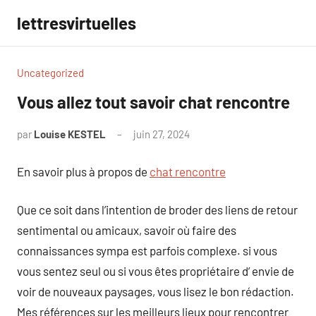
Aller
lettresvirtuelles
au
contenu
Uncategorized
Vous allez tout savoir chat rencontre
par
Louise KESTEL
juin 27, 2024
Aucun
commentaire
En savoir plus à propos de
chat rencontre
Que ce soit dans l’intention de broder des liens de retour
sentimental ou amicaux, savoir où faire des
connaissances sympa est parfois complexe. si vous
vous sentez seul ou si vous êtes propriétaire d’ envie de
voir de nouveaux paysages, vous lisez le bon rédaction.
Mes références sur les meilleurs lieux pour rencontrer