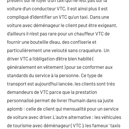
présent sur le foyer d’un taxi qui ne l’est pas sur la
voiture d’un conducteur VTC, il est ainsi plus il est
compliqué d’identifier un VTC qu’un taxi. Dans une
voiture avec déménageur le client peut être exigeant,
d’ailleurs il n’est pas rare pour un chauffeur VTC de
fournir une bouteille d’eau, des confiserie et
particulièrement une velouté sans craquelure. Un
driver VTC a l’obligation d’être bien habillé (
généralement en vêtement ) pour se conformer aux
standards du service à la personne. Ce type de
transport est aujourd’hui lancée, les clients sont très
demandeurs de VTC parce que la prestation
personnalisé permet de livrer l’humain dans sa juste
aplomb : celle de client qui mensualité pour un service
de voiture avec driver.L’autre alternative : les véhicules
de tourisme avec déménageur ( VTC ), les fameux ‘ taxis