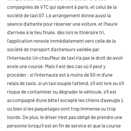
compagnies de VTC qui opèrent à paris, et celui de la
société de taxi G7. Le arrangement donne aussi la
séance d’attente pour réserver une voiture, et l’heure
d’arrivée à le lieu finale. dès lors le itinéraire tri,
l’application renvoie immédiatement vers celle de la
société de transport d’acheteurs validée par
l’internaute.Un chauffeur de taxi n’a pas le droit de avoir
envie une course. Mais il est des cas où il peut y
procéder : si l’internaute est à moins de 50 m d’une
relais de taxis, si un taxi souple l’attend, s’il est ivre ou s’il
risque de contaminer ou dégrader le véhicule, s’il est
accompagné d’une bête ( excepté les chiens d’aveugle ),
ou bien si les paquetages sont trop immense ou trop
lourds. De plus, le driver n’est pas obligé de prendre une
personne lorsqu’il est en fin de service et que la course