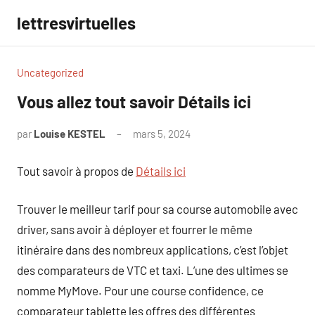
Aller
lettresvirtuelles
au
contenu
Uncategorized
Vous allez tout savoir Détails ici
par
Louise KESTEL
mars 5, 2024
Aucun
commentaire
Tout savoir à propos de
Détails ici
Trouver le meilleur tarif pour sa course automobile avec
driver, sans avoir à déployer et fourrer le même
itinéraire dans des nombreux applications, c’est l’objet
des comparateurs de VTC et taxi. L’une des ultimes se
nomme MyMove. Pour une course confidence, ce
comparateur tablette les offres des différentes