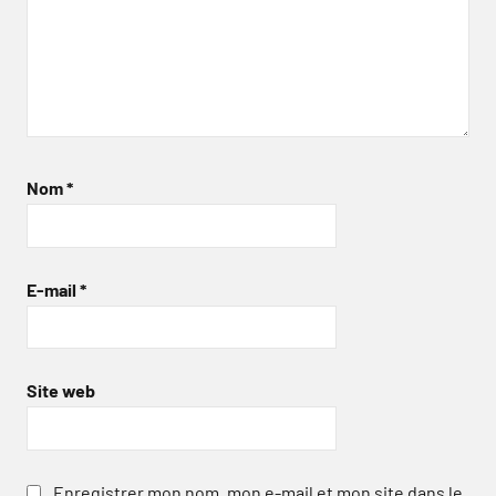
Nom
*
E-mail
*
Site web
Enregistrer mon nom, mon e-mail et mon site dans le