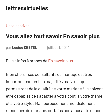
Aller
lettresvirtuelles
au
contenu
Uncategorized
Vous allez tout savoir En savoir plus
par
Louise KESTEL
juillet 31, 2024
Aucun
commentaire
Plus d’infos à propos de
En savoir plus
Bien choisir ses consultants de mariage est très
important car c’est en majorité vos livreur qui
permettront de la qualité de votre mariage ! Ils doivent
être capables de s’adapter à votre goût, à votre thème
et à votre style ! Malheureusement mondialement
reconnues du mariage, certains non amusante et non