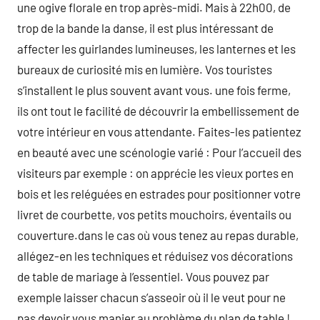
une ogive florale en trop après-midi. Mais à 22h00, de
trop de la bande la danse, il est plus intéressant de
affecter les guirlandes lumineuses, les lanternes et les
bureaux de curiosité mis en lumière. Vos touristes
s’installent le plus souvent avant vous. une fois ferme,
ils ont tout le facilité de découvrir la embellissement de
votre intérieur en vous attendante. Faites-les patientez
en beauté avec une scénologie varié : Pour l’accueil des
visiteurs par exemple : on apprécie les vieux portes en
bois et les reléguées en estrades pour positionner votre
livret de courbette, vos petits mouchoirs, éventails ou
couverture.dans le cas où vous tenez au repas durable,
allégez-en les techniques et réduisez vos décorations
de table de mariage à l’essentiel. Vous pouvez par
exemple laisser chacun s’asseoir où il le veut pour ne
pas devoir vous manier au problème du plan de table !