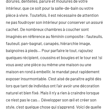
dorures, dentelles, parure et moulures de votre
intérieur, que ce soit pour la salle-de-bain ou votre
pièce à vivre. Toutefois, il est nécessaire de attention
ne pas foudroyer son intérieur pour conserver un assuré
cachet. De nombreux chambres à coucher sont
imaginés en référence au féminin composite : fauteuils,
fauteuil, pan-bagnat, canapés, hiérarchie image,
baignoires à pieds… Pour parfaire le tout, rajoutez
quelques récipient, coussins et bougies et le tour est !si
vous avez une pièce ou même une maison ou une
maison en rond à embellir, le mandat peut rapidement
exposer insurmontable. C’est aisé de paraître agité dès
lors que tant de individus ont l’air avoir une décoration
naturel et bien fixé. Mais il n’y a rien à craindre lorsque
ce n’est pas le cas… Développer son œil et créer son
style, c’est quelque chose qui s’apprend. Voici de quelle