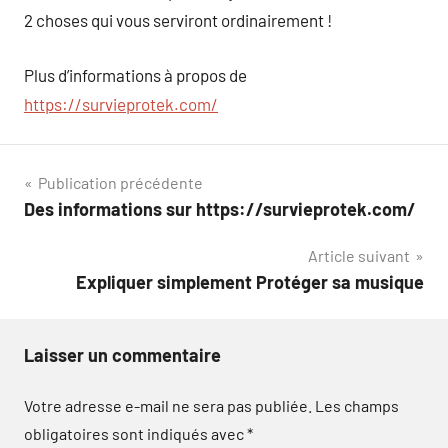
2 choses qui vous serviront ordinairement !
Plus d’informations à propos de
https://survieprotek.com/
Navigation
Publication précédente
Des informations sur https://survieprotek.com/
de
Article suivant
l’article
Expliquer simplement Protéger sa musique
Laisser un commentaire
Votre adresse e-mail ne sera pas publiée.
Les champs
obligatoires sont indiqués avec
*