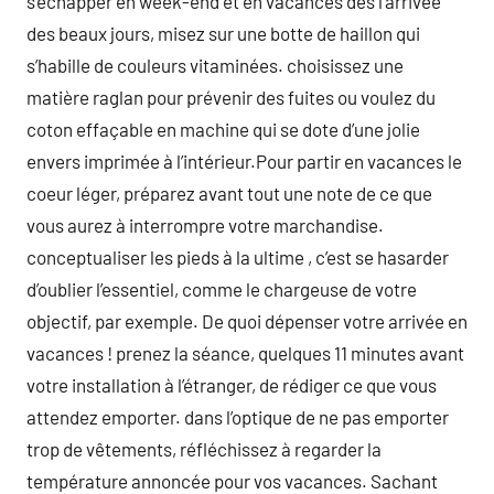
s’échapper en week-end et en vacances dès l’arrivée
des beaux jours, misez sur une botte de haillon qui
s’habille de couleurs vitaminées. choisissez une
matière raglan pour prévenir des fuites ou voulez du
coton effaçable en machine qui se dote d’une jolie
envers imprimée à l’intérieur.Pour partir en vacances le
coeur léger, préparez avant tout une note de ce que
vous aurez à interrompre votre marchandise.
conceptualiser les pieds à la ultime , c’est se hasarder
d’oublier l’essentiel, comme le chargeuse de votre
objectif, par exemple. De quoi dépenser votre arrivée en
vacances ! prenez la séance, quelques 11 minutes avant
votre installation à l’étranger, de rédiger ce que vous
attendez emporter. dans l’optique de ne pas emporter
trop de vêtements, réfléchissez à regarder la
température annoncée pour vos vacances. Sachant