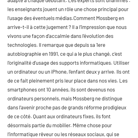
adapté à chaque débutant. Les experts sont unanimes :
les enseignants jouent un rôle une chose principal pour
l’usage des éventuels médias.Comment Mossberg en
arrive-t-il à cette jugement ? Il a l’impression que nous
vivons une façon d’accalmie dans l’évolution des
technologies. Il remarque que depuis sa 1ere
autobiographie en 1991, ce qui a le plus changé, c’est
l’originalité d’usage des supports informatiques. Utiliser
un ordinateur ou un iPhone, l’enfant deux y arrive. Ils ont
de ce fait pleinement pris leur place dans nos vies. Les
smartphones ont 10 années, ils sont devenus nos
ordinateurs personnels, mais Mossberg ne distingue
dans l’avenir proche pas de grands réforme prodigieux
de ce côté. Quant aux ordinateurs fixes, ils font
désormais partie du mobilier. Même chose pour
l’informatique rêveur ou les réseaux sociaux, qui se