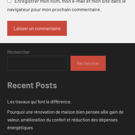
Enregistrer mon nom, mon e-mail et mon site dans le
navigateur pour mon prochain commentaire.
Rechercher
Rechercher
Recent Posts
Les travaux qui font la différence.
Pourquoi une rénovation de maison bien pensée allie gain de
valeur, amélioration du confort et réduction des dépenses
énergétiques