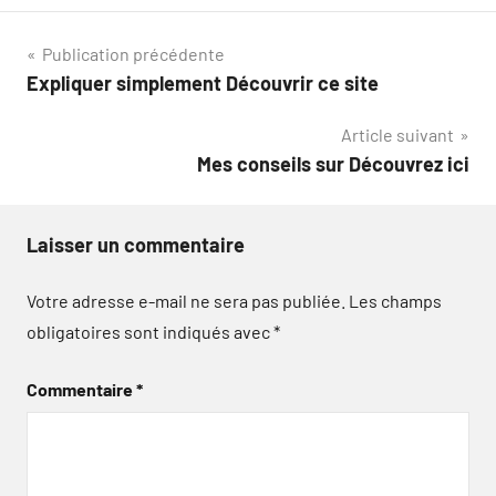
Navigation
Publication précédente
Expliquer simplement Découvrir ce site
de
Article suivant
l’article
Mes conseils sur Découvrez ici
Laisser un commentaire
Votre adresse e-mail ne sera pas publiée.
Les champs
obligatoires sont indiqués avec
*
Commentaire
*