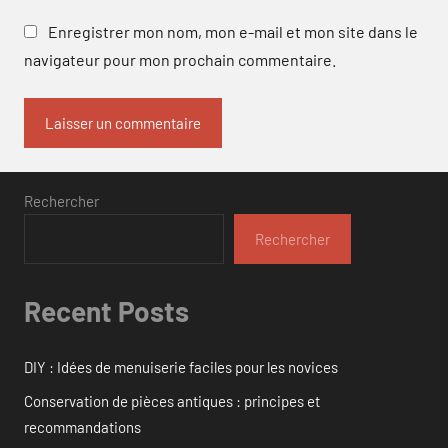
Enregistrer mon nom, mon e-mail et mon site dans le
navigateur pour mon prochain commentaire.
Rechercher
Rechercher
Recent Posts
DIY : Idées de menuiserie faciles pour les novices
Conservation de pièces antiques : principes et
recommandations