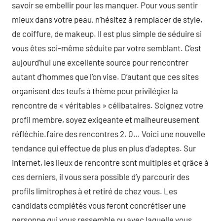
savoir se embellir pour les manquer. Pour vous sentir
mieux dans votre peau, n’hésitez à remplacer de style,
de coiffure, de makeup. Il est plus simple de séduire si
vous êtes soi-même séduite par votre semblant. C’est
aujourd’hui une excellente source pour rencontrer
autant d’hommes que l’on vise. D’autant que ces sites
organisent des teufs à thème pour privilégier la
rencontre de « véritables » célibataires. Soignez votre
profil membre, soyez exigeante et malheureusement
réfléchie.faire des rencontres 2. 0… Voici une nouvelle
tendance qui effectue de plus en plus d’adeptes. Sur
internet, les lieux de rencontre sont multiples et grâce à
ces derniers, il vous sera possible d’y parcourir des
profils limitrophes à et retiré de chez vous. Les
candidats complétés vous feront concrétiser une
personne qui vous ressemble ou avec laquelle vous