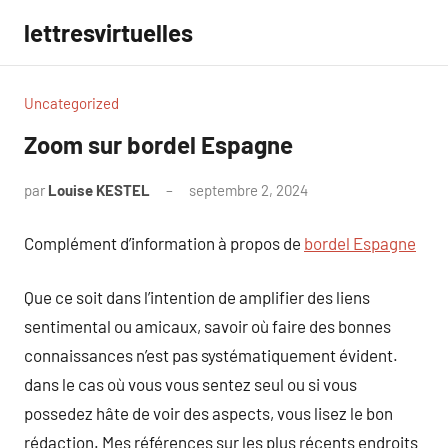
Aller
lettresvirtuelles
au
contenu
Uncategorized
Zoom sur bordel Espagne
par
Louise KESTEL
septembre 2, 2024
Aucun
commentaire
Complément d’information à propos de
bordel Espagne
Que ce soit dans l’intention de amplifier des liens
sentimental ou amicaux, savoir où faire des bonnes
connaissances n’est pas systématiquement évident.
dans le cas où vous vous sentez seul ou si vous
possedez hâte de voir des aspects, vous lisez le bon
rédaction. Mes références sur les plus récents endroits