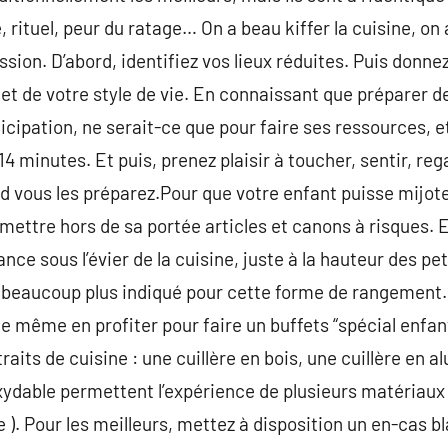
, rituel, peur du ratage… On a beau kiffer la cuisine, on 
ion. D’abord, identifiez vos lieux réduites. Puis donnez-v
 et de votre style de vie. En connaissant que préparer 
cipation, ne serait-ce que pour faire ses ressources, e
4 minutes. Et puis, prenez plaisir à toucher, sentir, reg
 vous les préparez.Pour que votre enfant puisse mijote
 mettre hors de sa portée articles et canons à risques. Ex
e sous l’évier de la cuisine, juste à la hauteur des pet
t beaucoup plus indiqué pour cette forme de rangement.
 même en profiter pour faire un buffets “spécial enfant”
raits de cuisine : une cuillère en bois, une cuillère en 
oxydable permettent l’expérience de plusieurs matériaux 
 ). Pour les meilleurs, mettez à disposition un en-cas b