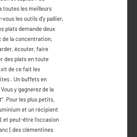
a toutes les meilleurs
ous les outils d’y pallier,
des plats demande deux
t de la concentration,
arder, écouter, faire
r des plats en toute
it de ce fait les
ites . Un buffets en
 Vous y gagnerez de la
. Pour les plus petits,
aluminium et un récipient
( et peut-être l’occasion
lanc ( des clémentines