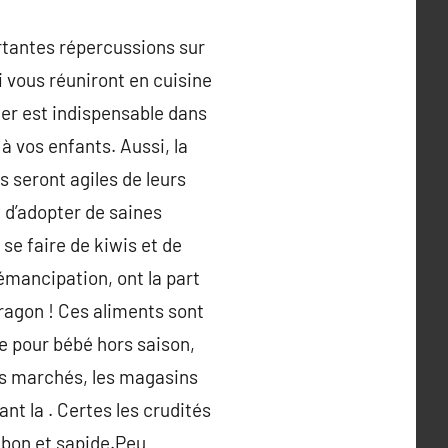
ortantes répercussions sur
i vous réuniront en cuisine
ner est indispensable dans
 à vos enfants. Aussi, la
 seront agiles de leurs
n d’adopter de saines
e faire de kiwis et de
émancipation, ont la part
dragon ! Ces aliments sont
le pour bébé hors saison,
des marchés, les magasins
nt la . Certes les crudités
e bon et sapide.Peu