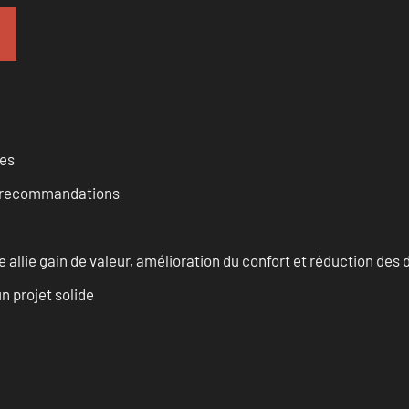
ces
et recommandations
allie gain de valeur, amélioration du confort et réduction de
n projet solide