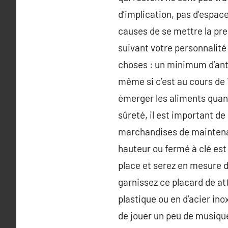
d’implication, pas d’espace
causes de se mettre la press
suivant votre personnalité
choses : un minimum d’anti
même si c’est au cours de 1
émerger les aliments quand
sûreté, il est important de
marchandises de maintenanc
hauteur ou fermé à clé es
place et serez en mesure de
garnissez ce placard de att
plastique ou en d’acier in
de jouer un peu de musique