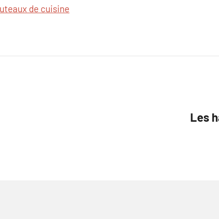
uteaux de cuisine
Les h