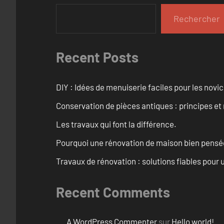
Rechercher
Recent Posts
DIY : Idées de menuiserie faciles pour les novi
Conservation de pièces antiques : principes 
Les travaux qui font la différence.
Pourquoi une rénovation de maison bien pensée 
Travaux de rénovation : solutions fiables pour u
Recent Comments
A WordPress Commenter
sur
Hello world!