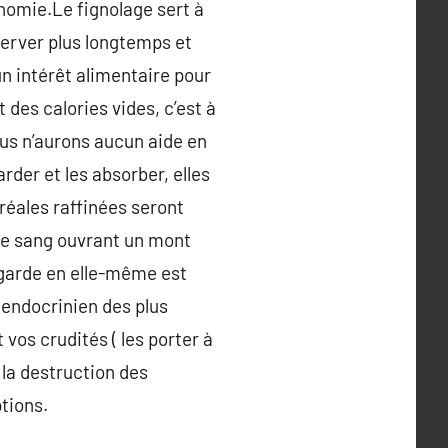
onomie.Le fignolage sert à
server plus longtemps et
un intérêt alimentaire pour
 des calories vides, c’est à
nous n’aurons aucun aide en
der et les absorber, elles
éréales raffinées seront
le sang ouvrant un mont
a garde en elle-même est
 endocrinien des plus
vos crudités ( les porter à
e la destruction des
ptions.