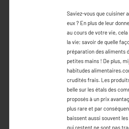
Saviez-vous que cuisiner a
eux ? En plus de leur donne
au cours de votre vie, cela
la vie; savoir de quelle fa
préparation des aliments d
petites mains ! De plus, m
habitudes alimentaires.con
crudités frais. Les produi
belle sur les étals des co
proposés à un prix avantag
plus rare et par conséquen
baissent aussi souvent les 
qui restent ne sont pas tra