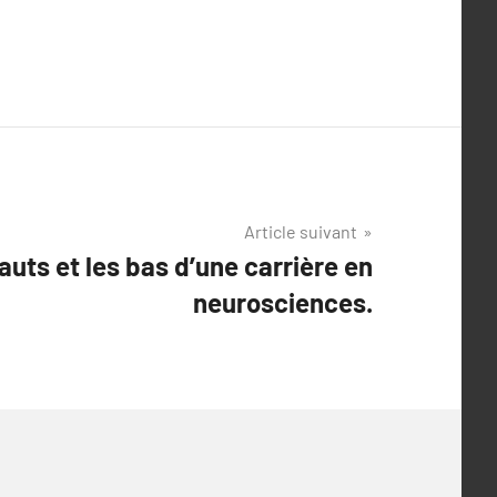
Article suivant
auts et les bas d’une carrière en
neurosciences.