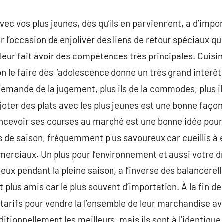
vec vos plus jeunes, dès qu’ils en parviennent, a d’imp
r l’occasion de enjoliver des liens de retour spéciaux qu
 leur fait avoir des compétences très principales. Cuisi
çon le faire dès l’adolescence donne un très grand intérêt
emande de la jugement, plus ils de la commodes, plus ils
ijoter des plats avec les plus jeunes est une bonne faço
cevoir ses courses au marché est une bonne idée pour s
ts de saison, fréquemment plus savoureux car cueillis à 
mmerciaux. Un plus pour l’environnement et aussi votre 
eux pendant la pleine saison, a l’inverse des balancerel
t plus amis car le plus souvent d’importation. À la fin 
tarifs pour vendre la l’ensemble de leur marchandise ava
ditionnellement les meilleurs, mais ils sont à l’identiqu