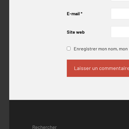
E-mail
*
Site web
Enregistrer mon nom, mon e
Rechercher