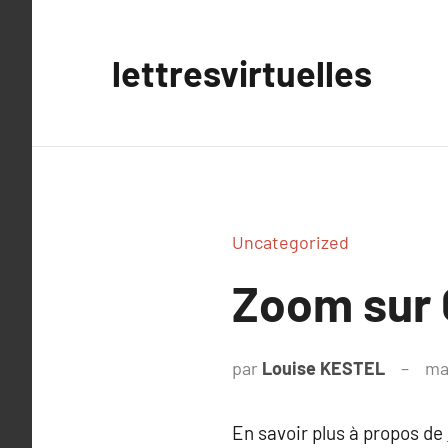
Aller
au
lettresvirtuelles
contenu
Uncategorized
Zoom sur 
par
Louise KESTEL
ma
En savoir plus à propos de