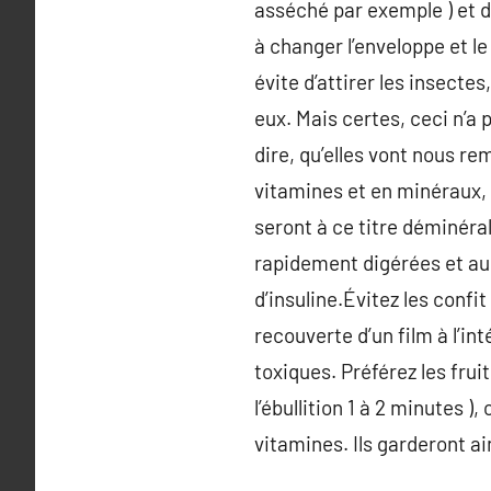
asséché par exemple ) et d
à changer l’enveloppe et l
évite d’attirer les insecte
eux. Mais certes, ceci n’a 
dire, qu’elles vont nous re
vitamines et en minéraux, 
seront à ce titre déminéral
rapidement digérées et au
d’insuline.Évitez les confi
recouverte d’un film à l’in
toxiques. Préférez les frui
l’ébullition 1 à 2 minutes )
vitamines. Ils garderont ai