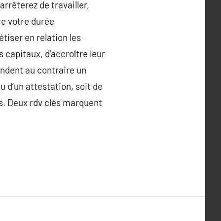
rrêterez de travailler,
ire votre durée
tiser en relation les
 capitaux, d’accroître leur
endent au contraire un
u d’un attestation, soit de
ts. Deux rdv clés marquent