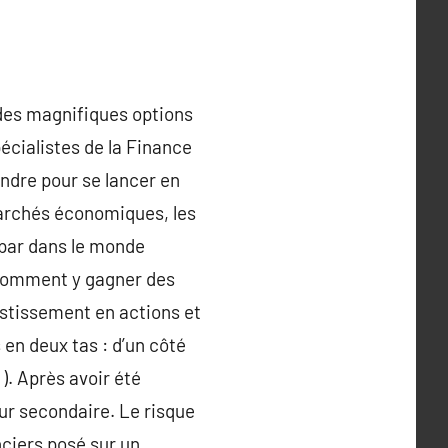
 des magnifiques options
écialistes de la Finance
endre pour se lancer en
marchés économiques, les
 par dans le monde
 Comment y gagner des
estissement en actions et
n deux tas : d’un côté
). Après avoir été
ur secondaire. Le risque
nciers posé sur un