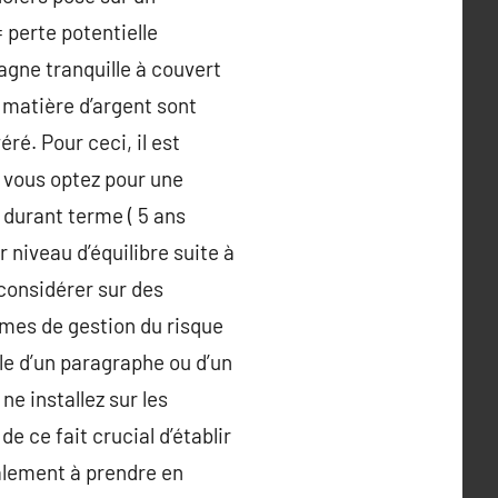
 perte potentielle
agne tranquille à couvert
 matière d’argent sont
ré. Pour ceci, il est
i vous optez pour une
 durant terme ( 5 ans
 niveau d’équilibre suite à
 considérer sur des
tumes de gestion du risque
ale d’un paragraphe ou d’un
ne installez sur les
e ce fait crucial d’établir
galement à prendre en