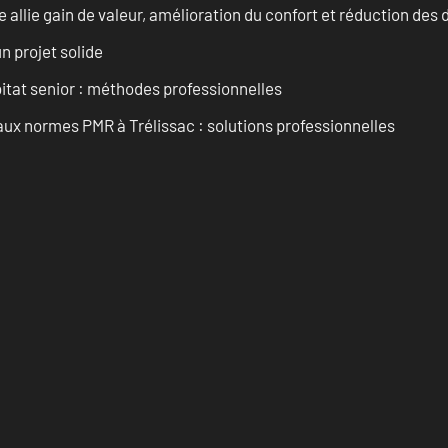
allie gain de valeur, amélioration du confort et réduction de
n projet solide
tat senior : méthodes professionnelles
aux normes PMR à Trélissac : solutions professionnelles