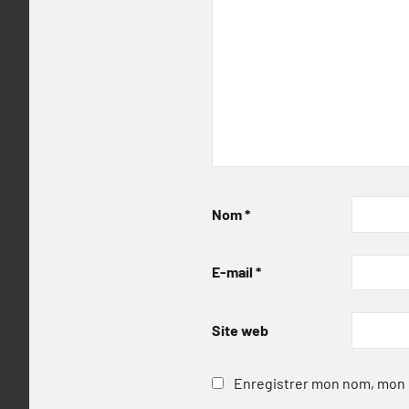
Nom
*
E-mail
*
Site web
Enregistrer mon nom, mon e