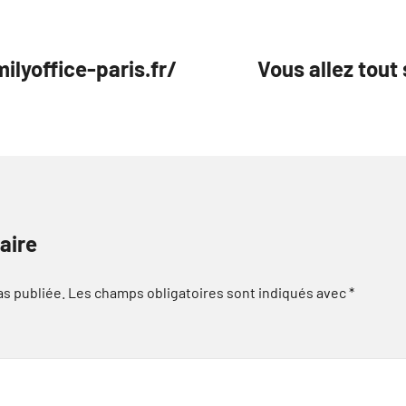
ilyoffice-paris.fr/
Vous allez tout 
aire
as publiée.
Les champs obligatoires sont indiqués avec
*