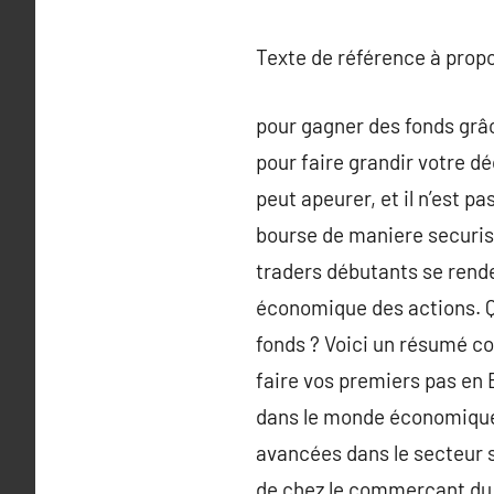
Texte de référence à prop
pour gagner des fonds grâc
pour faire grandir votre d
peut apeurer, et il n’est p
bourse de maniere securisé
traders débutants se rend
économique des actions. Q
fonds ? Voici un résumé co
faire vos premiers pas en
dans le monde économique l
avancées dans le secteur s
de chez le commerçant du c