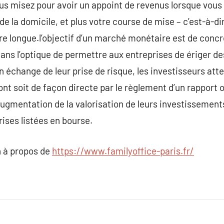
s misez pour avoir un appoint de revenus lorsque vous a
 de la domicile, et plus votre course de mise – c’est-à-d
re longue.l’objectif d’un marché monétaire est de concré
ans l’optique de permettre aux entreprises de ériger des
n échange de leur prise de risque, les investisseurs att
ont soit de façon directe par le règlement d’un rapport o
augmentation de la valorisation de leurs investissemen
rises listées en bourse.
 à propos de
https://www.familyoffice-paris.fr/