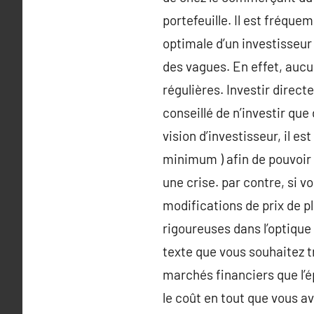
portefeuille. Il est fréque
optimale d’un investisseur
des vagues. En effet, aucu
régulières. Investir direct
conseillé de n’investir qu
vision d’investisseur, il e
minimum ) afin de pouvoir 
une crise. par contre, si 
modifications de prix de p
rigoureuses dans l’optique
texte que vous souhaitez tr
marchés financiers que l’ép
le coût en tout que vous a