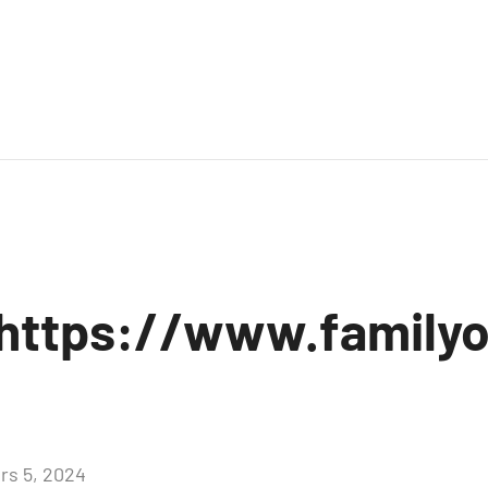
https://www.familyo
rs 5, 2024
Aucun