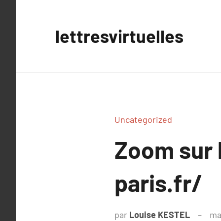
Aller
au
lettresvirtuelles
contenu
Uncategorized
Zoom sur 
paris.fr/
par
Louise KESTEL
ma