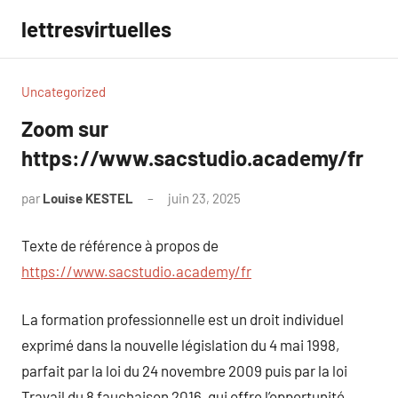
Aller
lettresvirtuelles
au
contenu
Uncategorized
Zoom sur
https://www.sacstudio.academy/fr
par
Louise KESTEL
juin 23, 2025
Aucun
commentaire
Texte de référence à propos de
https://www.sacstudio.academy/fr
La formation professionnelle est un droit individuel
exprimé dans la nouvelle législation du 4 mai 1998,
parfait par la loi du 24 novembre 2009 puis par la loi
Travail du 8 fauchaison 2016, qui offre l’opportunité