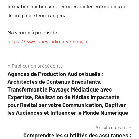
formation-métier sont recrutés par les entreprises où
ils ont passé leurs ranges.
Ma source à propos de
https://www.sacstudio.academy/fr
Navigation
Publication précédente
Agences de Production Audiovisuelle :
de
Architectes de Contenus Envoûtants,
l’article
Transformant le Paysage Médiatique avec
Expertise, Réalisation de Médias Impactants
pour Revitaliser votre Communication, Captiver
les Audiences et Influencer le Monde Numérique
Article suivant
Comprendre les subtilités des assurances :