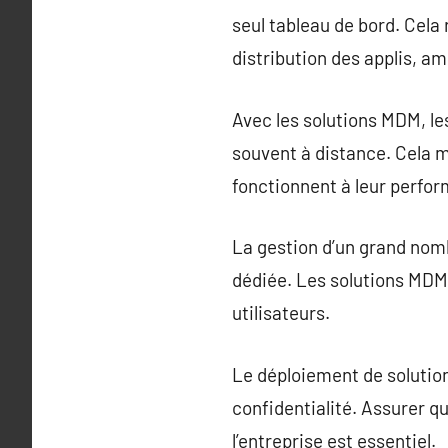
seul tableau de bord. Cela r
distribution des applis, am
Avec les solutions MDM, l
souvent à distance. Cela m
fonctionnent à leur perfo
La gestion d’un grand nomb
dédiée. Les solutions MDM
utilisateurs.
Le déploiement de solutio
confidentialité. Assurer q
l’entreprise est essentiel.