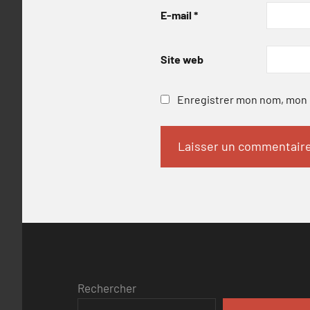
E-mail
*
Site web
Enregistrer mon nom, mon e
Rechercher