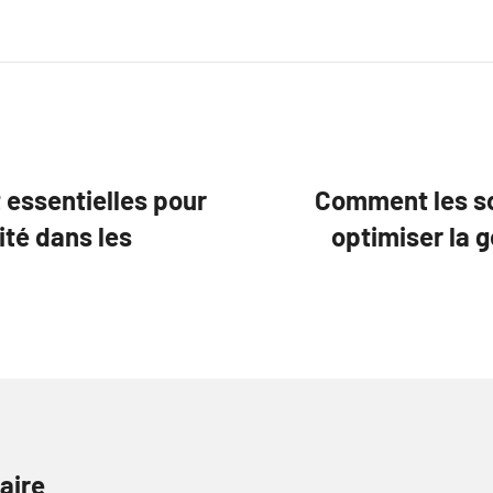
 essentielles pour
Comment les s
cité dans les
optimiser la g
aire