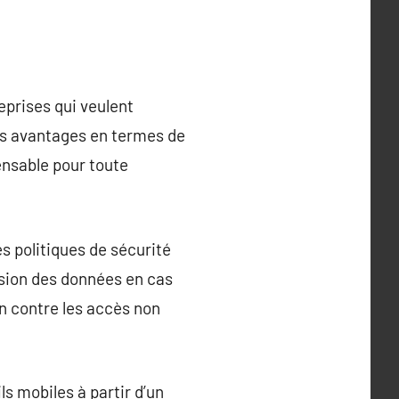
eprises qui veulent
urs avantages en termes de
pensable pour toute
s politiques de sécurité
ession des données en cas
on contre les accès non
s mobiles à partir d’un