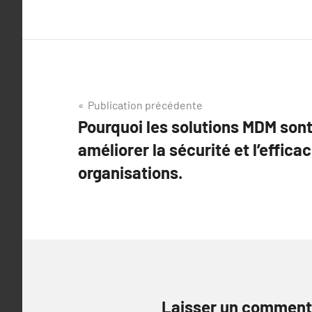
Navigation
Publication précédente
Pourquoi les solutions MDM sont
de
améliorer la sécurité et l’effica
l’article
organisations.
Laisser un comment