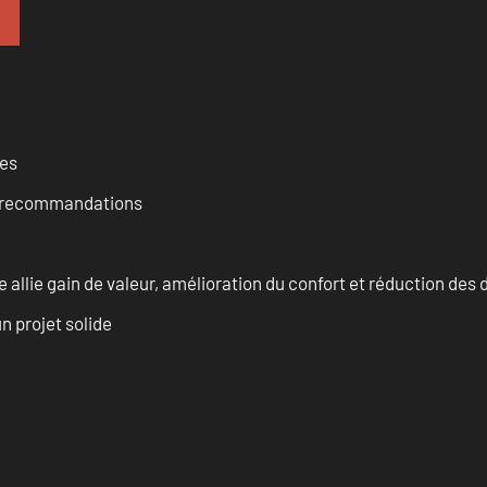
ces
et recommandations
allie gain de valeur, amélioration du confort et réduction de
n projet solide