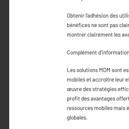
Obtenir l’adhésion des uti
bénéfices ne sont pas clai
montrer clairement les av
Complément d’information
Les solutions MDM sont ess
mobiles et accroître leur 
œuvre des stratégies effic
profit des avantages offer
ressources mobiles mais ég
globales.