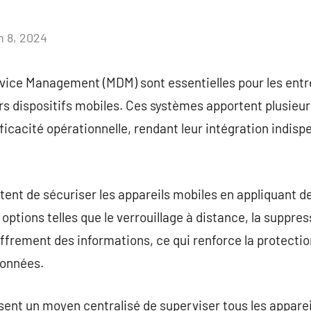
n 8, 2024
Aucun
commentaire
vice Management (MDM) sont essentielles pour les entr
urs dispositifs mobiles. Ces systèmes apportent plusie
fficacité opérationnelle, rendant leur intégration indis
nt de sécuriser les appareils mobiles en appliquant de
s options telles que le verrouillage à distance, la suppr
hiffrement des informations, ce qui renforce la protecti
données.
ent un moyen centralisé de superviser tous les appareil