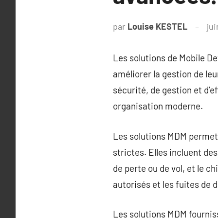
par
Louise KESTEL
jui
Les solutions de Mobile De
améliorer la gestion de le
sécurité, de gestion et d’e
organisation moderne.
Les solutions MDM permette
strictes. Elles incluent de
de perte ou de vol, et le c
autorisés et les fuites de 
Les solutions MDM fourniss