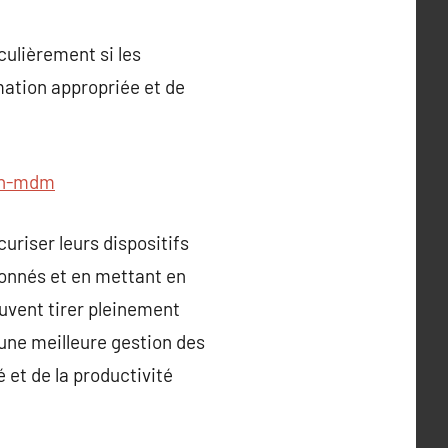
culièrement si les
mation appropriée et de
ion-mdm
uriser leurs dispositifs
ionnés et en mettant en
uvent tirer pleinement
 une meilleure gestion des
 et de la productivité