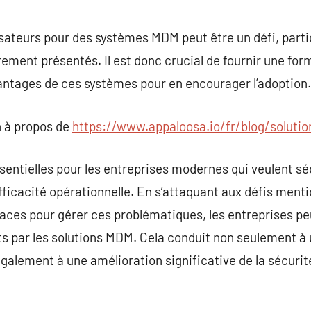
lisateurs pour des systèmes MDM peut être un défi, parti
rement présentés. Il est donc crucial de fournir une for
antages de ces systèmes pour en encourager l’adoption.
 à propos de
https://www.appaloosa.io/fr/blog/solut
entielles pour les entreprises modernes qui veulent séc
efficacité opérationnelle. En s’attaquant aux défis ment
aces pour gérer ces problématiques, les entreprises pe
ts par les solutions MDM. Cela conduit non seulement à
alement à une amélioration significative de la sécurité