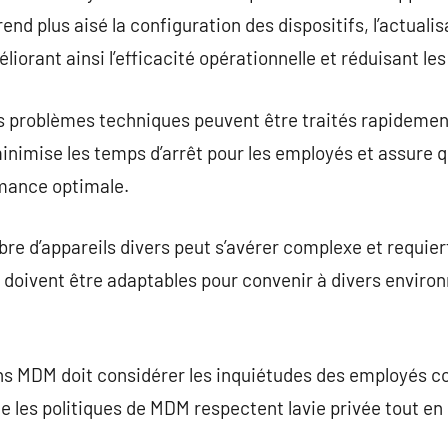
end plus aisé la configuration des dispositifs, l’actualisa
éliorant ainsi l’efficacité opérationnelle et réduisant le
es problèmes techniques peuvent être traités rapidemen
inimise les temps d’arrêt pour les employés et assure q
rmance optimale.
re d’appareils divers peut s’avérer complexe et requie
 doivent être adaptables pour convenir à divers envi
ns MDM doit considérer les inquiétudes des employés c
ue les politiques de MDM respectent lavie privée tout e