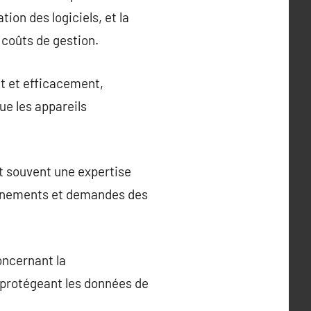
tion des logiciels, et la
s coûts de gestion.
t et efficacement,
ue les appareils
rt souvent une expertise
ronnements et demandes des
oncernant la
n protégeant les données de