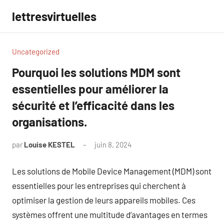
Aller
lettresvirtuelles
au
contenu
Uncategorized
Pourquoi les solutions MDM sont
essentielles pour améliorer la
sécurité et l’efficacité dans les
organisations.
par
Louise KESTEL
juin 8, 2024
Aucun
commentaire
Les solutions de Mobile Device Management (MDM) sont
essentielles pour les entreprises qui cherchent à
optimiser la gestion de leurs appareils mobiles. Ces
systèmes offrent une multitude d’avantages en termes