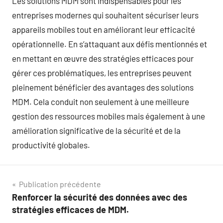
Les solutions MDM sont indispensables pour les
entreprises modernes qui souhaitent sécuriser leurs
appareils mobiles tout en améliorant leur efficacité
opérationnelle. En s’attaquant aux défis mentionnés et
en mettant en œuvre des stratégies efficaces pour
gérer ces problématiques, les entreprises peuvent
pleinement bénéficier des avantages des solutions
MDM. Cela conduit non seulement à une meilleure
gestion des ressources mobiles mais également à une
amélioration significative de la sécurité et de la
productivité globales.
Navigation
Publication précédente
Renforcer la sécurité des données avec des
de
stratégies efficaces de MDM.