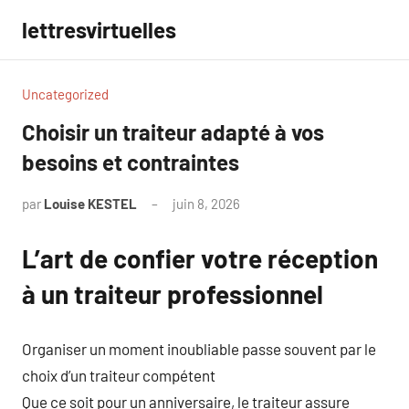
Aller
lettresvirtuelles
au
contenu
Uncategorized
Choisir un traiteur adapté à vos
besoins et contraintes
par
Louise KESTEL
juin 8, 2026
Aucun
commentaire
L’art de confier votre réception
à un traiteur professionnel
Organiser un moment inoubliable passe souvent par le
choix d’un traiteur compétent
Que ce soit pour un anniversaire, le traiteur assure