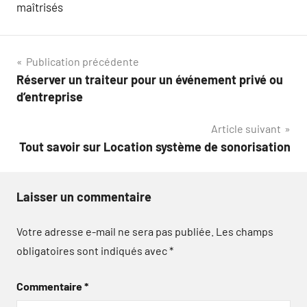
maîtrisés
Navigation
Publication précédente
Réserver un traiteur pour un événement privé ou
de
d’entreprise
l’article
Article suivant
Tout savoir sur Location système de sonorisation
Laisser un commentaire
Votre adresse e-mail ne sera pas publiée.
Les champs
obligatoires sont indiqués avec
*
Commentaire
*